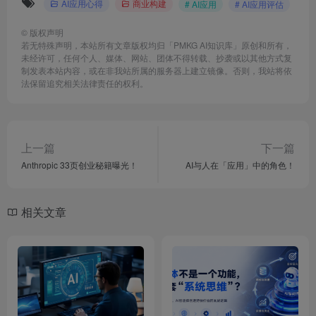
AI应用心得
商业构建
# AI应用
# AI应用评估
©
版权声明
若无特殊声明，本站所有文章版权均归「PMKG AI知识库」原创和所有，
未经许可，任何个人、媒体、网站、团体不得转载、抄袭或以其他方式复
制发表本站内容，或在非我站所属的服务器上建立镜像。否则，我站将依
法保留追究相关法律责任的权利。
上一篇
下一篇
Anthropic 33页创业秘籍曝光！
AI与人在「应用」中的角色！
相关文章