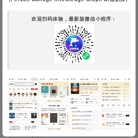
弃。机遇不是判断出来的，是测出来的。
欢迎扫码体验，最新版微信小程序：
衡量风险和机遇的最终目的，不是找到一个完美
的答案，而是找到那个
风险你扛得住、机遇你够
得着
的交叉点。这个点，就是你该动手的地方。
三、你构建AI的元问题是什么？
回到这篇文章开头的那句话：“你为什么想要构
建这个应用？”
这其实是一个层层剥洋葱的过程。
第一层回答往往是：“因为AI很火，我们不能
掉队。”