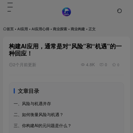
首页
AI应用
AI应用心得
商业探索
商业构建
正文
•
•
•
•
•
构建AI应用，通常是对“风险”和“机遇”的一
种回应！
2个月前更新
4.8K
0
0
文章目录
一、风险与机遇并存
二、如何衡量风险与机遇？
三、你构建AI的元问题是什么？