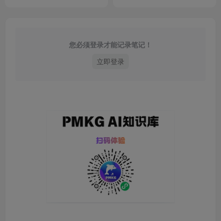
您必须登录才能记录笔记！
立即登录