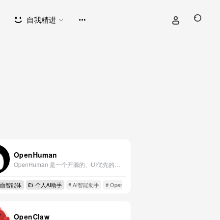
自我精进
OpenHuman
OpenHuman 是一个开源的、UI优先的、人性化的个人AI超级智能助手
桌面智能体
个人AI助手
# AI智能助手
# OpenHuman
OpenClaw