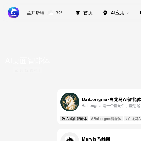
首页
AI应用
兰开斯特
32°
AI桌面智能体
共 32 篇网址
BaiLongma-白龙马AI智能
AI桌面智能体
# BaiLongma智能体
# 白龙马
Marvis马维斯