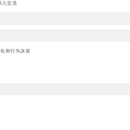
行深入交流
变化和行为决策
拟