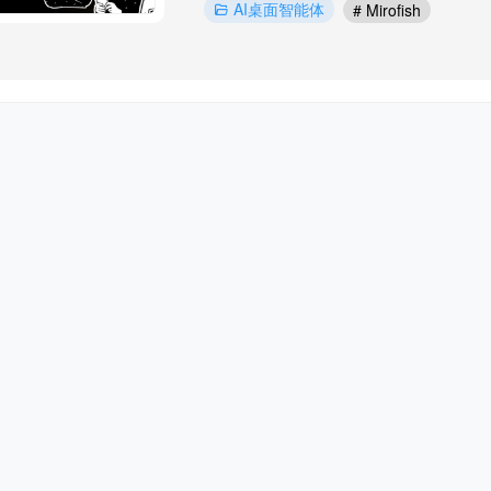
AI桌面智能体
# Mirofish