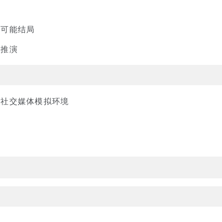
界
和可能结局
节推演
的社交媒体模拟环境