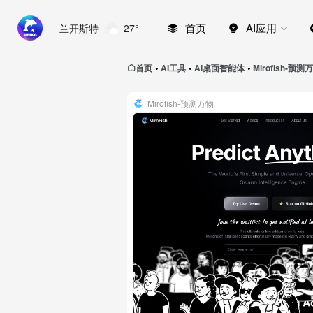
首页
AI应用
兰开斯特
27°
首页
AI工具
AI桌面智能体
Mirofish-预测
•
•
•
Mirofish-预测万物