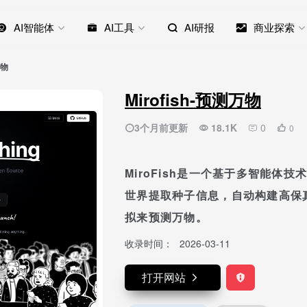
AI智能体
AI工具
AI研报
商业探索
万物
Mirofish-预测万物
3个月前更新
18.1K
0
0
MiroFish是一个基于多智能体
世界提取种子信息，自动构建高保
拟来预测万物。
收录时间：
2026-03-11
打开网站