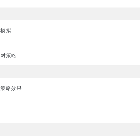
播模拟
应对策略
销策略效果