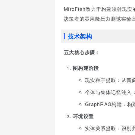
MiroFish致力于构建映
决策者的零风险压力测试实验室
技术架构
五大核心步骤：
图构建阶段
现实种子提取：从新
个体与集体记忆注入
GraphRAG构建
环境设置
实体关系提取：识别