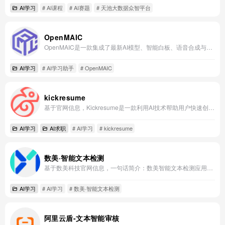
AI学习
# AI课程
# AI赛题
# 天池大数据众智平台
OpenMAIC
OpenMAIC是一款集成了最新AI模型、智能白板、语音合成与课程发布功能的开源AI应用研究平台。
AI学习
# AI学习助手
# OpenMAIC
kickresume
基于官网信息，Kickresume是一款利用AI技术帮助用户快速创建专业简历和求职信、提升求职成功率的在线应用。
AI学习
AI求职
# AI学习
# kickresume
数美·智能文本检测
基于数美科技官网信息，一句话简介：数美智能文本检测应用，依托海量数据与深度学习模型，实时精准识别并过滤文本中的涉政、色情、广告及辱骂等违规内容，保障内容安全。
AI学习
# AI学习
# 数美·智能文本检测
阿里云盾-文本智能审核