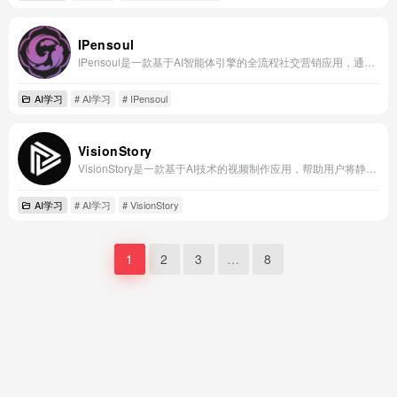
IPensoul
IPensoul是一款基于AI智能体引擎的全流程社交营销应用，通过自研大语言模型、多模态技术和数字人技术，为品牌提供从策略洞察到内容生产、投放及效果评估的一站式解决方案。
AI学习
# AI学习
# IPensoul
VisionStory
VisionStory是一款基于AI技术的视频制作应用，帮助用户将静态图像转化为动态故事。
AI学习
# AI学习
# VisionStory
1
2
3
…
8