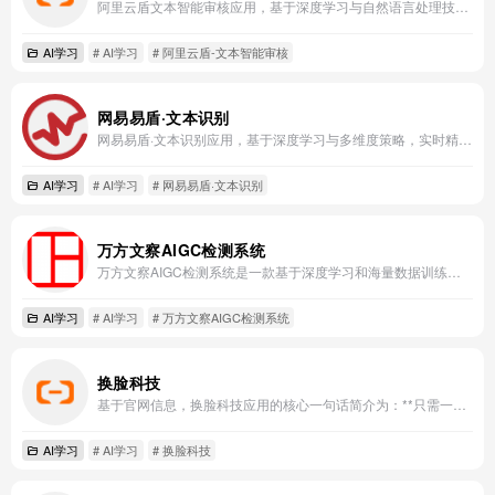
阿里云盾文本智能审核应用，基于深度学习与自然语言处理技术，高效识别并过滤各类违规文本内容。
AI学习
# AI学习
# 阿里云盾-文本智能审核
网易易盾·文本识别
网易易盾·文本识别应用，基于深度学习与多维度策略，实时精准识别并过滤各类文本风险内容。
AI学习
# AI学习
# 网易易盾·文本识别
万方文察AIGC检测系统
万方文察AIGC检测系统是一款基于深度学习和海量数据训练，用于精准识别和评估AI生成内容的专业检测工具。
AI学习
# AI学习
# 万方文察AIGC检测系统
换脸科技
基于官网信息，换脸科技应用的核心一句话简介为：**只需一张照片，即可在视频中实时替换人脸，开启AI驱动的虚拟身份与创意表达。**
AI学习
# AI学习
# 换脸科技