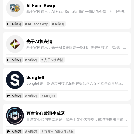
AI Face Swap
基于官网信息，AI Face Swap应用的一句话简介是：利用先进人工智能技术，实现无缝、逼真的面部替换，为照片和视频创作增添无限趣味与创意。
AI学习
# AI Face Swap
# AI学习
光子AI换表情
基于官网信息，光子AI换表情是一款利用先进AI技术，实现用户照片或视频中表情精准替换与动态生成的智能应用。
AI学习
# AI学习
# 光子AI换表情
Songtell
Songtell是一款通过AI技术深度解析歌词含义和故事背景的应用。
AI学习
# AI学习
# Songtell
百度文心歌词生成器
百度文心歌词生成器是一款基于文心大模型，能够根据用户输入的主题或关键词智能创作押韵、富有情感的歌词的AI应用。
AI学习
# AI学习
# 百度文心歌词生成器