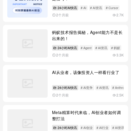
24小时AI快讯
# AI
# AI资讯
# Cursor
2个月前
2.7K
蚂蚁技术报告揭秘，Agent能力不是长
出来的！
24小时AI快讯
# Agent
# AI资讯
# 蚂蚁
2个月前
3.3K
AI从业者，该像投资人一样看行业了
24小时AI快讯
# AI竞争
# AI资讯
# Anthropic
2个月前
2.5K
Meta精算时代来临，AI创业者如何调
整打法
24小时AI快讯
# AI创业
# AI行业
# AI资讯