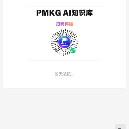
暂无笔记...