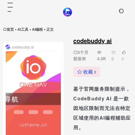
首页
AI工具
AI编程
正文
•
•
•
codebuddy ai
codebuddy ai
3个月
前发布
4.5K
0
0
收藏
0
基于官网服务限制提示，
CodeBuddy AI 是一款
因地区限制而无法在特定
区域使用的AI编程辅助应
用。