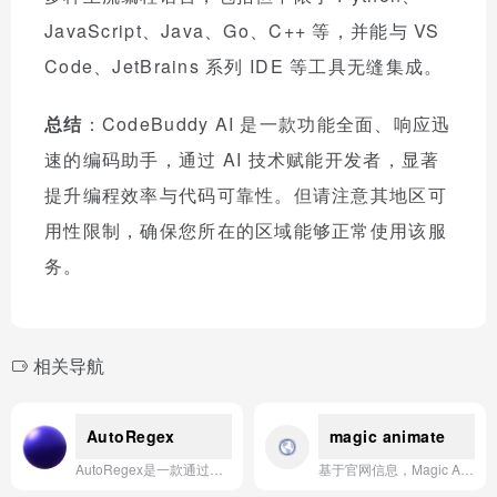
JavaScript、Java、Go、C++ 等，并能与 VS
Code、JetBrains 系列 IDE 等工具无缝集成。
总结
：CodeBuddy AI 是一款功能全面、响应迅
速的编码助手，通过 AI 技术赋能开发者，显著
提升编程效率与代码可靠性。但请注意其地区可
用性限制，确保您所在的区域能够正常使用该服
务。
相关导航
AutoRegex
magic animate
AutoRegex是一款通过自然语言描述即可自动生成正则表达式的AI工具，让非技术用户也能轻松创建和使用复杂的正则表达式。
基于官网信息，Magic Animate是一款利用AI技术，将静态人物照片一键转化为生动、流畅的动态视频的智能动画生成应用。