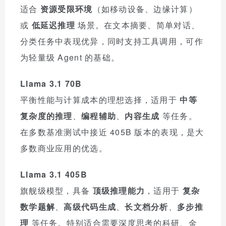
适合
资源受限环境
（如移动设备、边缘计算）
或
低延迟推理
场景。在文本摘要、简单对话、
分类任务中表现优异，同时支持工具调用，可作
为轻量级 Agent 的基础。
Llama 3.1 70B
平衡性能与计算成本的理想选择，适用于
中等
复杂度的推理
、
编程辅助
、
内容生成
等任务。
在多数基准测试中接近 405B 版本的表现，是大
多数商业应用的优选。
Llama 3.1 405B
旗舰级模型，具备
顶级推理能力
，适用于
复杂
数学题解
、
高级代码生成
、
长文档分析
、
多步推
理
等任务。特别适合需要深度思考的科研、金