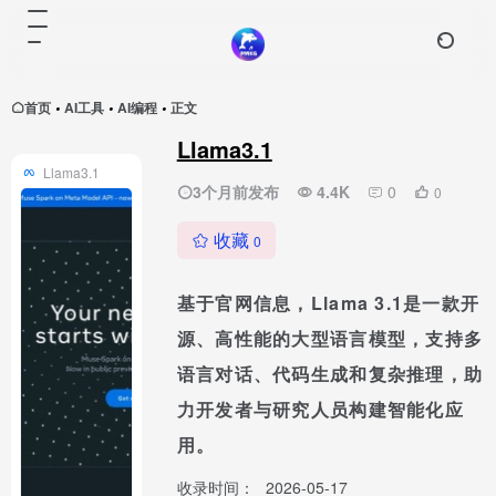
首页
AI工具
AI编程
正文
•
•
•
Llama3.1
Llama3.1
3个月前发布
4.4K
0
0
收藏
0
基于官网信息，Llama 3.1是一款开
源、高性能的大型语言模型，支持多
语言对话、代码生成和复杂推理，助
力开发者与研究人员构建智能化应
用。
收录时间：
2026-05-17