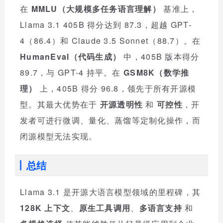
在
MMLU（大规模多任务语言理解）
基准上，
Llama 3.1 405B 得分达到 87.3，超越 GPT-
4（86.4）和 Claude 3.5 Sonnet（88.7）。在
HumanEval（代码生成）
中，405B 版本得分
89.7，与 GPT-4 持平。在
GSM8K（数学推
理）
上，405B 得分 96.8，领先于所有开源模
型。其最大优势在于
开源透明性
和
可控性
，开
发者可进行微调、量化、蒸馏等定制化操作，而
闭源模型无法实现。
总结
Llama 3.1 是开源大语言模型领域的里程碑，其
128K 上下文
、
原生工具调用
、
多语言支持
和