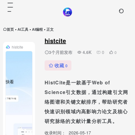
首页
AI工具
AI编程
正文
•
•
•
histcite
histcite
3个月前发布
4.6K
0
0
收藏
0
HistCite是一款基于Web of
Science引文数据，通过构建引文网
络图谱和关键文献排序，帮助研究者
快速识别领域内高影响力论文及核心
研究脉络的文献计量分析工具。
收录时间：
2026-05-17