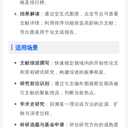
格及排行榜。
结果解读
：通过交互式图谱，点击节点可查看
文献详情；利用排序功能筛选高影响力文献；
导出图表用于论文或报告。
适用场景
文献综述撰写
：快速锁定领域内的开创性论文
和里程碑式研究，构建综述的叙事框架。
研究前沿识别
：通过引文编年图观察近期高被
引文献的聚集情况，判断当前热点。
学术史研究
：回溯某一理论或方法的起源、扩
散与演变过程。
科研选题与基金申请
：评估研究方向的成熟度