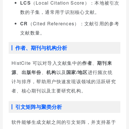
LCS
（Local Citation Score）：本地被引次
数的子集，通常用于识别核心文献。
CR
（Cited References）：文献引用的参考
文献数量。
作者、期刊与机构分析
HistCite 可以对导入文献集中的
作者
、
期刊来
源
、
出版年份
、
机构
以及
国家/地区
进行频次统
计与排序，帮助用户快速发现该领域的活跃研究
者、核心期刊以及主要研究机构。
引文矩阵与聚类分析
软件能够生成文献之间的引文矩阵，并支持基于