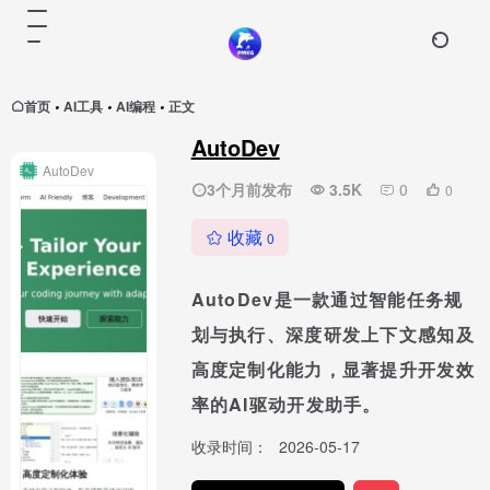
首页
AI工具
AI编程
正文
•
•
•
AutoDev
AutoDev
3个月前发布
3.5K
0
0
收藏
0
AutoDev是一款通过智能任务规
划与执行、深度研发上下文感知及
高度定制化能力，显著提升开发效
率的AI驱动开发助手。
收录时间：
2026-05-17