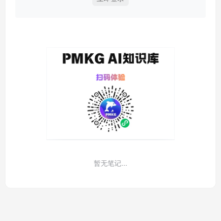
暂无笔记...