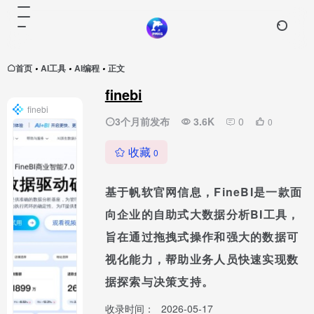
首页
AI工具
AI编程
正文
•
•
•
finebi
finebi
3个月前发布
3.6K
0
0
收藏
0
基于帆软官网信息，FineBI是一款面
向企业的自助式大数据分析BI工具，
旨在通过拖拽式操作和强大的数据可
视化能力，帮助业务人员快速实现数
据探索与决策支持。
收录时间：
2026-05-17