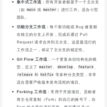
集中式工作流
：所有开发者都基于一个主分支
（如
或
）进行工作。适合小型
main
master
团队。
功能分支工作流
：每个新功能或 Bug 修复都
在独立的分支上开发，完成后通过 Pull
Request 请求合并到主分支。这是最流行的
工作流之一，保证了主分支的稳定性。
Git Flow 工作流
：一个更复杂但结构化的模
型，定义了
、
、
、
master
develop
feature
和
等多种分支类型，非常
release
hotfix
适合需要严格版本发布流程的项目。
Forking 工作流
：常用于开源项目。贡献者
将主仓库复制（Fork）到自己的账号下，在
Fork 的仓库中进行开发，然后通过 Pull