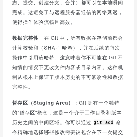
志、提交、创建分支、合并）都可以在本地瞬间
完成。这避免了与远程服务器通信的网络延迟，
使得操作体验流畅且高效。
数据完整性
：在 Git 中，所有数据在存储前都会
计算校验和（SHA-1 哈希），并在后续的每次
操作中引用该哈希。这意味着你不可能在 Git 不
知情的情况下更改文件内容或目录内容。这种机
制从根本上保证了版本历史的不可篡改性和数据
完整性。
暂存区（Staging Area）
：Git 拥有一个独特
的“暂存区”概念，这是一个介于工作目录和版本
历史之间的中间区域。你可以通过
命
git add
令精确地选择哪些修改需要被包含在下一次提交