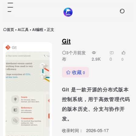
首页
AI工具
AI编程
正文
•
•
•
Git
Git
3个月前发
布
2.9K
0
0
收藏
0
Git 是一款开源的分布式版本
控制系统，用于高效管理代码
的版本历史、分支与协作开
发。
收录时间：
2026-05-17