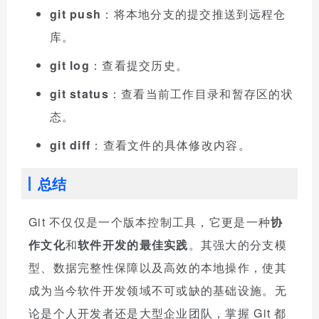
git push
：将本地分支的提交推送到远程仓
库。
git log
：查看提交历史。
git status
：查看当前工作目录和暂存区的状
态。
git diff
：查看文件的具体修改内容。
总结
Git 不仅仅是一个版本控制工具，它更是一种
协
作文化
和
软件开发的最佳实践
。其强大的分支模
型、数据完整性保障以及高效的本地操作，使其
成为当今软件开发领域不可或缺的基础设施。无
论是个人开发者还是大型企业团队，掌握 Git 都