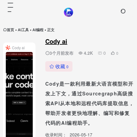
首页
AI工具
AI编程
正文
•
•
•
Cody ai
Cody ai
3个月前发布
4.2K
0
0
收藏
0
Cody是一款利用最新大语言模型和开
发上下文，通过Sourcegraph高级搜
索API从本地和远程代码库提取信息，
帮助开发者更快地理解、编写和修复
代码的AI编程助手。
收录时间：
2026-05-17