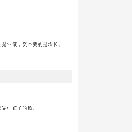
得。
的是业绩，资本要的是增长。
出家中孩子的脸。