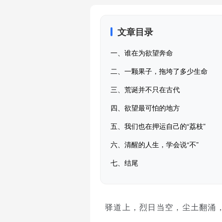
文章目录
一、谁在为欲望奔命
二、一颗果子，拖垮了多少生命
三、荒诞并不只在古代
四、欲望最可怕的地方
五、我们也在押运自己的“荔枝”
六、清醒的人生，学会说“不”
七、结尾
驿道上，烈日当空，尘土翻涌