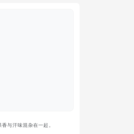
果香与汗味混杂在一起。