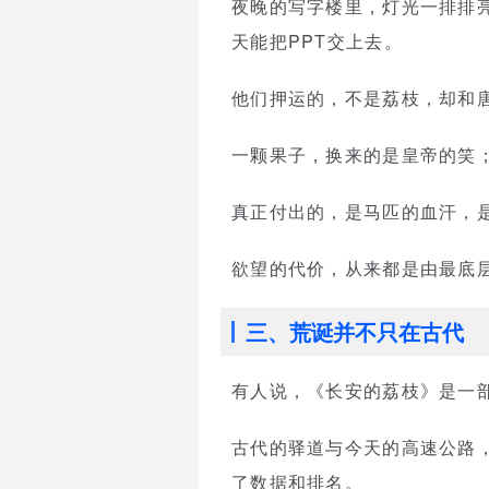
夜晚的写字楼里，灯光一排排
天能把PPT交上去。
他们押运的，不是荔枝，却和
一颗果子，换来的是皇帝的笑；
真正付出的，是马匹的血汗，
欲望的代价，从来都是由最底
三、荒诞并不只在古代
有人说，《长安的荔枝》是一
古代的驿道与今天的高速公路
了数据和排名。