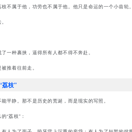
荔枝不属于他，功劳也不属于他。他只是命运的一个小齿轮
去。
成了一种裹挟，逼得所有人都不得不奔赴。
是被推着往前走。
“荔枝”
不能平静。那不是历史的荒诞，而是现实的写照。
的“荔枝”：
；有人为了面子，咬牙背上沉重的房贷；有人为了短暂的炫