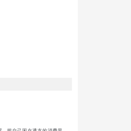
。
耀，把自己困在透支的消费里。