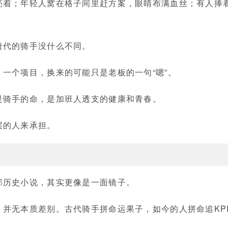
亮着；年轻人窝在格子间里赶方案，眼睛布满血丝；有人捧
唐代的骑手没什么不同。
一个项目，换来的可能只是老板的一句“嗯”。
是骑手的命，是加班人透支的健康和青春。
层的人来承担。
部历史小说，其实更像是一面镜子。
，并无本质差别。古代骑手拼命运果子，如今的人拼命追KP