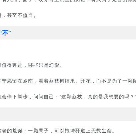
甜，甚至不值当。
不”
望值得奔赴，哪些只是幻影。
许宁愿留在岭南，看着荔枝树结果、开花，而不是为了一颗
会停下脚步，问问自己：“这颗荔枝，真的是我想要的吗？
古老的荒诞：一颗果子，可以拖垮驿道上无数生命。