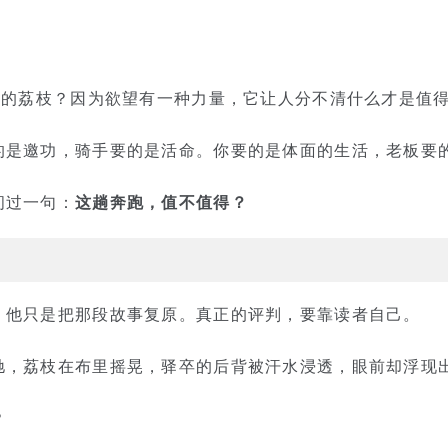
”的荔枝？因为欲望有一种力量，它让人分不清什么才是值
的是邀功，骑手要的是活命。你要的是体面的生活，老板要
问过一句：
这趟奔跑，值不值得？
，他只是把那段故事复原。真正的评判，要靠读者自己。
驰，荔枝在布里摇晃，驿卒的后背被汗水浸透，眼前却浮现
？