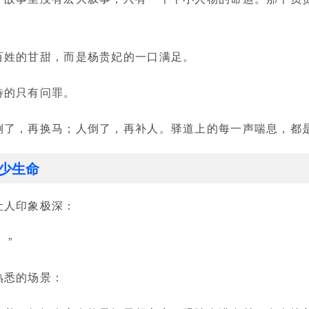
百姓的甘甜，而是杨贵妃的一口满足。
待的只有问罪。
倒了，再换马；人倒了，再补人。驿道上的每一声喘息，都
少生命
让人印象极深：
。”
熟悉的场景：