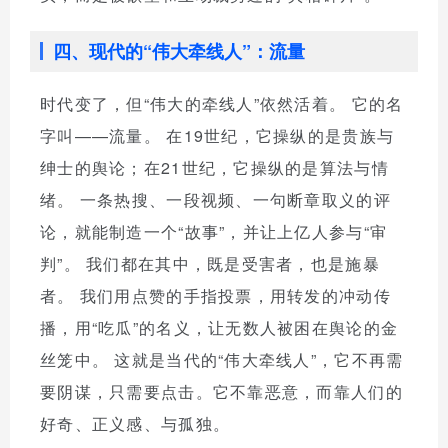
四、现代的“伟大牵线人”：流量
时代变了，但“伟大的牵线人”依然活着。 它的名
字叫——流量。 在19世纪，它操纵的是贵族与
绅士的舆论；在21世纪，它操纵的是算法与情
绪。 一条热搜、一段视频、一句断章取义的评
论，就能制造一个“故事”，并让上亿人参与“审
判”。 我们都在其中，既是受害者，也是施暴
者。 我们用点赞的手指投票，用转发的冲动传
播，用“吃瓜”的名义，让无数人被困在舆论的金
丝笼中。 这就是当代的“伟大牵线人”，它不再需
要阴谋，只需要点击。它不靠恶意，而靠人们的
好奇、正义感、与孤独。