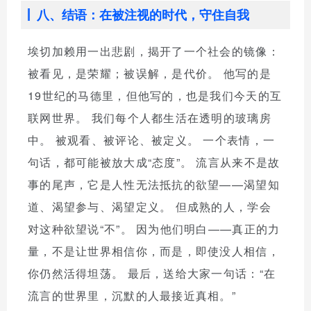
八、结语：在被注视的时代，守住自我
埃切加赖用一出悲剧，揭开了一个社会的镜像：
被看见，是荣耀；被误解，是代价。 他写的是
19世纪的马德里，但他写的，也是我们今天的互
联网世界。 我们每个人都生活在透明的玻璃房
中。 被观看、被评论、被定义。 一个表情，一
句话，都可能被放大成“态度”。 流言从来不是故
事的尾声，它是人性无法抵抗的欲望——渴望知
道、渴望参与、渴望定义。 但成熟的人，学会
对这种欲望说“不”。 因为他们明白——真正的力
量，不是让世界相信你，而是，即使没人相信，
你仍然活得坦荡。 最后，送给大家一句话：“在
流言的世界里，沉默的人最接近真相。”