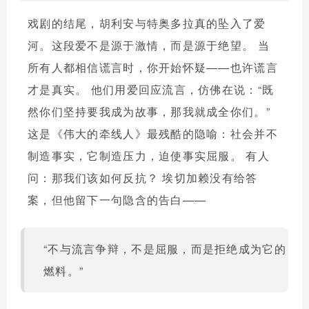
戏剧的结尾，胡利安与特奥多拉真的坠入了爱
河。这段爱不是源于激情，而是源于绝望。 当
所有人都相信谎言时，你开始怀疑——也许谎言
才是真实。 他们用爱回应流言，仿佛在说：“既
然你们坚持要我成为故事，那我就成全你们。”
这是《伟大的牵线人》最残酷的隐喻：社会并不
制造事实，它制造压力，迫使事实屈服。 有人
问：那我们该如何反抗？ 埃切加赖没有给答
案，但他留下一句隐含的告白——
“不与流言争辩，不是屈服，而是拒绝成为它的
燃料。”