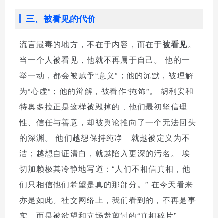
三、被看见的代价
流言最毒的地方，不在于内容，而在于
被看见
。
当一个人被看见，他就不再属于自己。 他的一
举一动，都会被赋予“意义”；他的沉默，被理解
为“心虚”；他的辩解，被看作“掩饰”。 胡利安和
特奥多拉正是这样被毁掉的，他们最初坚信理
性、信任与善意，却被舆论推向了一个无法回头
的深渊。 他们越想保持纯净，就越被定义为不
洁；越想自证清白，就越陷入更深的污名。 埃
切加赖极其冷静地写道：“人们不相信真相，他
们只相信他们希望是真的那部分。” 在今天看来
亦是如此。社交网络上，我们看到的，不再是事
实，而是被欲望和立场裁剪过的“真相碎片”。