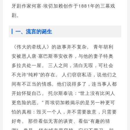
牙剧作家何塞·埃切加赖创作于1881年的三幕戏
剧。
一、流言的诞生
《伟大的牵线人》的故事并不复杂。 青年胡利
安被恩人唐·塞巴斯蒂安收养，与他的妻子特奥
多拉共处一屋。 三人之间，清白无瑕，可社会
不允许“纯粹”的存在。 人们窃窃私语，说他们之
间有不正当的情感。他们说得多了，连当事人都
开始怀疑自己。 托尔斯泰说：“世上没有比闲人
更危险的恶。” 而埃切加赖揭示的是另一种更可
怕的真相：毁灭一个人，并不需要敌意，只需要
好奇。 那些看似无害的谈资、看似“有趣的猜