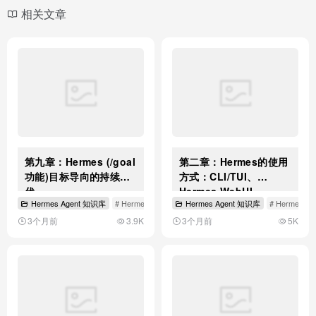
相关文章
第九章：Hermes (/goal
第二章：Hermes的使用
功能)目标导向的持续迭
方式：CLI/TUI、
代
Hermes WebUI、
Hermes Agent 知识库
# Hermes的/goal功能
Hermes Agent 知识库
# Hermes目标迭代机制
# Hermes C
Gateway多平台使用
3个月前
3.9K
3个月前
5K