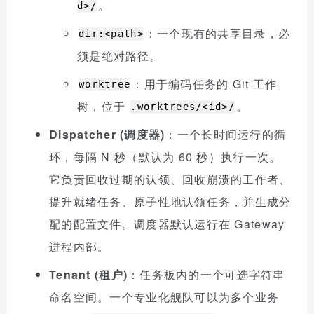
。
d>/
：一个现有的共享目录，必
dir:<path>
须是绝对路径。
：用于编码任务的 Git 工作
worktree
树，位于
。
.worktrees/<id>/
Dispatcher (调度器)
：一个长时间运行的循
环，每隔 N 秒（默认为 60 秒）执行一次。
它负责回收过期的认领、回收崩溃的工作者、
提升就绪任务、原子性地认领任务，并生成分
配的配置文件。调度器默认运行在 Gateway
进程内部。
Tenant (租户)
：任务板内的一个可选字符串
命名空间。一个专业化舰队可以为多个业务