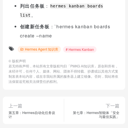
列出任务板
：
hermes kanban boards
。
list
创建新任务板
：`hermes kanban boards
create –name
Hermes Agent 知识库
# Hermes Kanban
©
版权声明
若无特殊声明，本站所有文章版权均归「PMKG AI知识库」原创和所有，
未经许可，任何个人、媒体、网站、团体不得转载、抄袭或以其他方式复
制发表本站内容，或在非我站所属的服务器上建立镜像。否则，我站将依
法保留追究相关法律责任的权利。
上一篇
下一篇
第五章：Hermes自动化任务设
第七章：Hermes智能体「安全
计
与最佳实践」