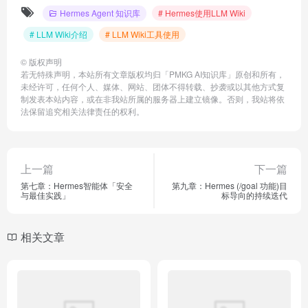
Hermes Agent 知识库
# Hermes使用LLM Wiki
# LLM Wiki介绍
# LLM Wiki工具使用
©
版权声明
若无特殊声明，本站所有文章版权均归「PMKG AI知识库」原创和所有，
未经许可，任何个人、媒体、网站、团体不得转载、抄袭或以其他方式复
制发表本站内容，或在非我站所属的服务器上建立镜像。否则，我站将依
法保留追究相关法律责任的权利。
上一篇
下一篇
第七章：Hermes智能体「安全
第九章：Hermes (/goal 功能)目
与最佳实践」
标导向的持续迭代
相关文章