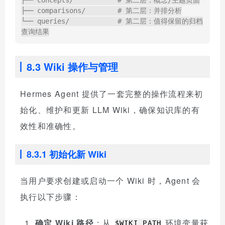
├── concepts/           # 第二层：概念/主题页面

├── comparisons/        # 第二层：并排分析

└── queries/            # 第二层：值得保留的归档
8.3 Wiki 操作与管理
Hermes Agent 提供了一套完整的操作流程来初
始化、维护和更新 LLM Wiki，确保知识库的有
效性和准确性。
8.3.1 初始化新 Wiki
当用户要求创建或启动一个 Wiki 时，Agent 会
执行以下步骤：
确定 Wiki 路径
：从
环境变量获
$WIKI_PATH