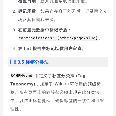
检查日期
：新来源通常取代旧来源。
标记矛盾
：如果存在真正的矛盾，记录两个立
场及其日期和来源。
在前置元数据中标记矛盾
：
。
contradictions: [other-page-slug]
在 lint 报告中标记以供用户审查
。
8.3.5 标签分类法
中定义了
标签分类法 (Tag
SCHEMA.md
Taxonomy)
，规定了 Wiki 中可使用的顶级标
签。所有页面上的标签都必须出现在此分类法
中，以防止标签蔓延，确保标签的一致性和可管
理性。