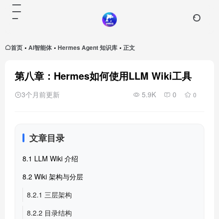
首页
AI智能体
Hermes Agent 知识库
正文
•
•
•
第八章：Hermes如何使用LLM Wiki工具
3个月前更新
5.9K
0
0
文章目录
8.1 LLM Wiki 介绍
8.2 Wiki 架构与分层
8.2.1 三层架构
8.2.2 目录结构