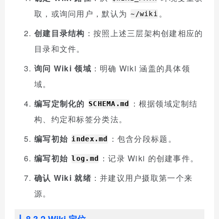
取，或询问用户，默认为
。
~/wiki
创建目录结构
：按照上述三层架构创建相应的
目录和文件。
询问 Wiki 领域
：明确 Wiki 涵盖的具体领
域。
编写定制化的
：根据领域定制结
SCHEMA.md
构、约定和标签分类法。
编写初始
：包含分段标题。
index.md
编写初始
：记录 Wiki 的创建事件。
log.md
确认 Wiki 就绪
：并建议用户摄取第一个来
源。
8.3.2 Wiki 定位