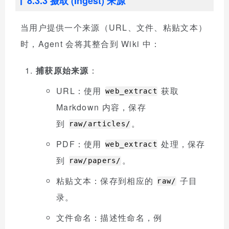
8.3.3 摄取 (Ingest) 来源
当用户提供一个来源（URL、文件、粘贴文本）
时，Agent 会将其整合到 Wiki 中：
捕获原始来源
：
URL：使用
获取
web_extract
Markdown 内容，保存
到
。
raw/articles/
PDF：使用
处理，保存
web_extract
到
。
raw/papers/
粘贴文本：保存到相应的
子目
raw/
录。
文件命名：描述性命名，例