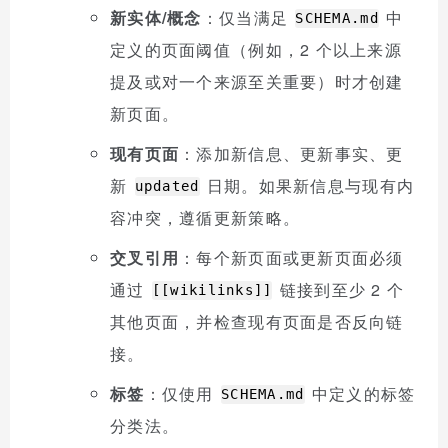
新实体/概念
：仅当满足
中
SCHEMA.md
定义的页面阈值（例如，2 个以上来源
提及或对一个来源至关重要）时才创建
新页面。
现有页面
：添加新信息、更新事实、更
新
日期。如果新信息与现有内
updated
容冲突，遵循更新策略。
交叉引用
：每个新页面或更新页面必须
通过
链接到至少 2 个
[[wikilinks]]
其他页面，并检查现有页面是否反向链
接。
标签
：仅使用
中定义的标签
SCHEMA.md
分类法。