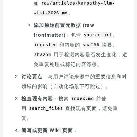
如
raw/articles/karpathy-llm-
。
wiki-2026.md
添加原始前置元数据 (raw
frontmatter)
：包含
、
source_url
和内容的
摘要。
ingested
sha256
用于检测内容是否发生变化，避
sha256
免重复处理或标记内容漂移。
讨论要点
：与用户讨论来源中的重要信息和对
领域的影响（自动化场景下可跳过）。
检查现有内容
：搜索
并使
index.md
用
查找现有页面，避免重
search_files
复。
编写或更新 Wiki 页面
：