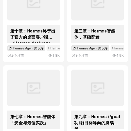
第十章：Hermes终于出
第三章：Hermes智能
了官方的桌面客户端
体，基础配置
（Hermes desktop）
Hermes Agent 知识库
# Hermes Agent
# Hermes desktop
Hermes Agent 知识库
# hermes con
2个月前
1.8K
3个月前
4.9K
第七章：Hermes智能体
第九章：Hermes (/goal
「安全与最佳实践」
功能)目标导向的持续迭
代