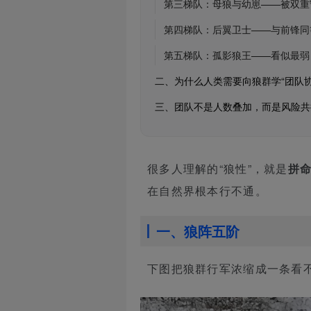
第三梯队：母狼与幼崽——被双重守
第四梯队：后翼卫士——与前锋同等
第五梯队：孤影狼王——看似最弱
二、为什么人类需要向狼群学“团队协
三、团队不是人数叠加，而是风险共
很多人理解的“狼性”，就是
拼
在自然界根本行不通。
一、狼阵五阶
下图把狼群行军浓缩成一条看不