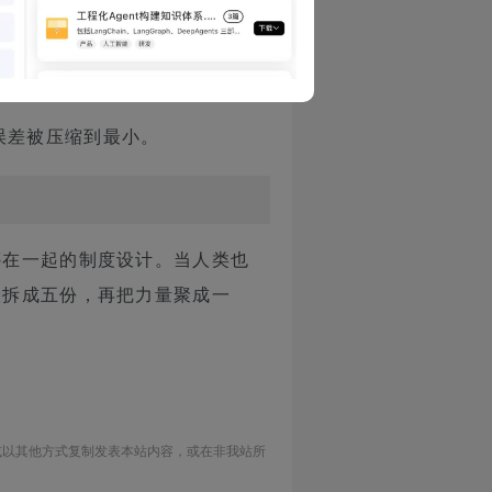
的模式让草原上的战术决策几乎
误差被压缩到最小。
绑在一起的制度设计。当人类也
险拆成五份，再把力量聚成一
或以其他方式复制发表本站内容，或在非我站所