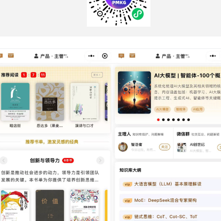
前锋同等重要的“保险栓”
倒挂在队伍尾部。它们像四根随时准备撑开的支柱，一旦侧
伍就会陷入“踩踏式”崩溃。
似最弱，却是整盘棋的总指挥
你才能看见它落单的身影：一边回头张望前翼，一边侧身殿
掌；它是最弱也是最强——弱于肉搏，强于心计。没有狼王
群学“团队协作”
配——每只狼都清楚自己在“食物链”上的坐标，该冲锋时
是悲剧，而是“集体保险”；病狼主动垫后，换来的是整个