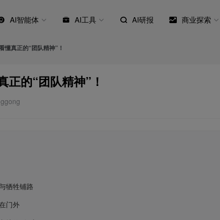
AI智能体
AI工具
AI研报
商业探索
看懂真正的“团队精神”！
真正的“团队精神”！
ggong
与牺牲铺路
在门外