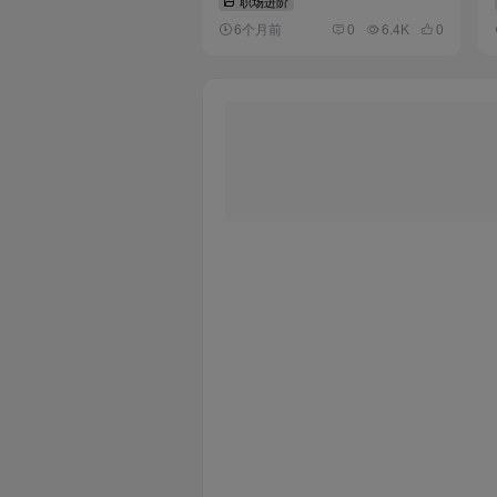
职场进阶
6个月前
0
6.4K
0