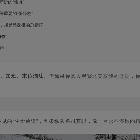
护的“命脉”
重要的“保险栓”
，却是整盘棋的总指挥
作”
担
命、加班、末位淘汰
。但如果你真去观察北美灰狼的迁徙，你
见的“生命通道”，五条纵队各司其职，像一台永不停歇的