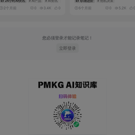
24小时AI快讯
# AI产品
# AI资讯
# 组织管理
职场进阶
# 危机决策
2个月前
0
3.4K
0
6个月前
0
5.2K
您必须登录才能记录笔记！
立即登录