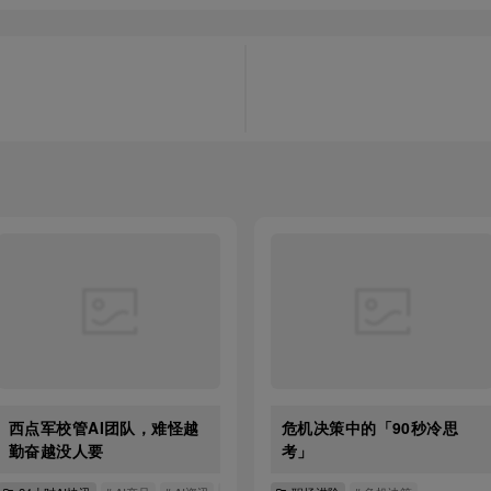
西点军校管AI团队，难怪越
危机决策中的「90秒冷思
勤奋越没人要
考」