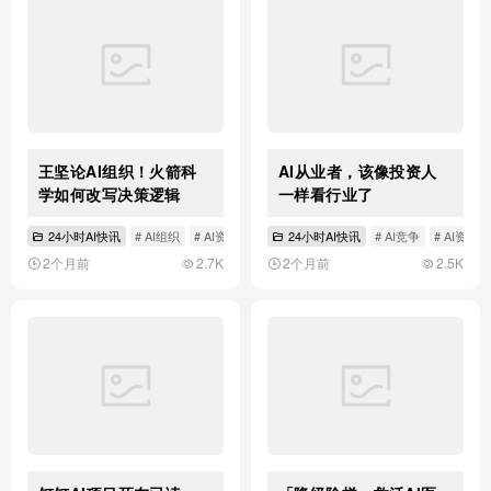
王坚论AI组织！火箭科
AI从业者，该像投资人
学如何改写决策逻辑
一样看行业了
24小时AI快讯
# AI组织
# AI资讯
# 智源
24小时AI快讯
# AI竞争
# AI资讯
2个月前
2.7K
2个月前
2.5K