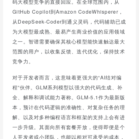
码大模型竞争的直接回应。在全球范围内，从
GitHub Copilot到Amazon CodeWhisperer，
从DeepSeek-Coder到通义灵码，代码辅助已成
为大模型最成熟、最易产生商业价值的应用领域
之一。智谱需要确保其核心模型能快速触达最大
范围的用户，以收集反馈、迭代优化，保持技术
竞争力。
对于开发者而言，这意味着更强大的“AI结对编
程”伙伴。GLM系列模型以强大的代码生成、补
全、解释和调试能力著称。GLM-5.1作为最新版
本，预计在代码逻辑的准确性、对复杂任务的理
解、以及对多种编程语言和框架的支持上会有进
一步升级。其面向所有套餐开放，使得即便是个
人开发者或小团队，也能以相对可承受的成本，