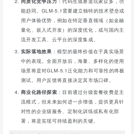
同质化竞争压力
：代码生成赛道玩家众多，功
能趋同。GLM-5.1需要建立独特的技术壁垒或
用户体验优势，例如在特定垂直领域（如金融
量化、嵌入式开发）的深度优化，或与国内主
流开发工具、云平台的深度集成。
实际落地效果
：模型的最终价值在于真实场景
中的表现。全面开放后，海量、多样化的使用
场景将是对GLM-5.1泛化能力和可靠性的终极
测试。用户反馈将直接决定其市场口碑。
商业化路径探索
：目前通过分级套餐收费是主
流模式，但未来如何进一步增值，提供更具针
对性的企业级服务、定制化训练或私有化部
署，将是实现可持续盈利的关键。