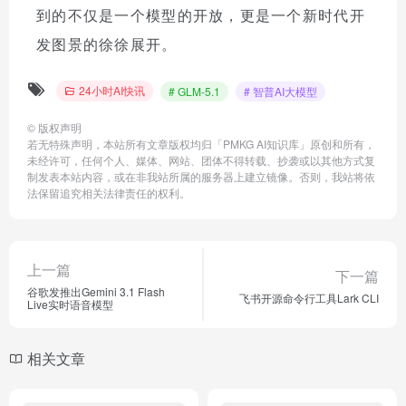
到的不仅是一个模型的开放，更是一个新时代开
发图景的徐徐展开。
24小时AI快讯
# GLM-5.1
# 智普AI大模型
©
版权声明
若无特殊声明，本站所有文章版权均归「PMKG AI知识库」原创和所有，
未经许可，任何个人、媒体、网站、团体不得转载、抄袭或以其他方式复
制发表本站内容，或在非我站所属的服务器上建立镜像。否则，我站将依
法保留追究相关法律责任的权利。
上一篇
下一篇
谷歌发推出Gemini 3.1 Flash
飞书开源命令行工具Lark CLI
Live实时语音模型
相关文章