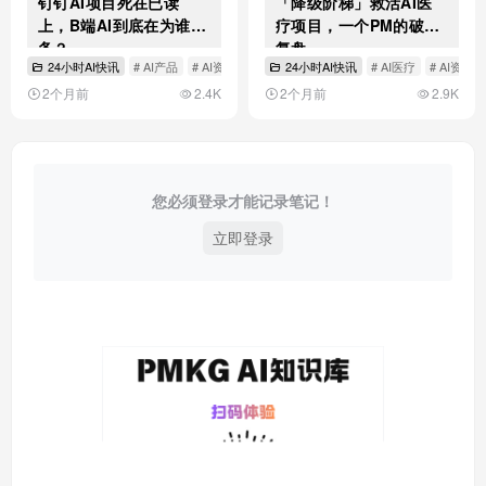
钉钉AI项目死在已读
「降级阶梯」救活AI医
上，B端AI到底在为谁服
疗项目，一个PM的破局
务？
复盘
24小时AI快讯
# AI产品
# AI资讯
# B端AI落地
24小时AI快讯
# AI医疗
# AI资讯
2个月前
2.4K
2个月前
2.9K
您必须登录才能记录笔记！
立即登录