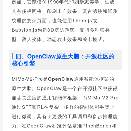
例如，它能模仿1990年代印刷杂志美学，生成
具有多栏网格、印刷出血效果、复古滤镜和纸质
纹理的复杂页面；也能使用Three.js或
Babylon.js构建3D塔防游戏，支持多种塔类
型、敌人变体、动态攻击效果和关卡模式。
四、OpenClaw原生大脑：开源社区的
核心引擎
MiMo-V2-Pro是
OpenClaw
通用智能体框架的
原生大脑。OpenClaw是一个在开源社区中获得
显著关注度的通用智能体框架，而MiMo-V2-Pro
通过SFT和RL在复杂、多样的智能体脚手架上
进行微调，具备了更强的工具调用和多步推理能
力。在OpenClaw标准评估基准PinchBench和