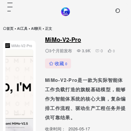
首页
AI工具
AI聊天
正文
•
•
•
MiMo-V2-Pro
MiMo-V2-Pro
3个月前发布
3.9K
0
0
收藏
0
MiMo-V2-Pro是一款为实际智能体
工作负载打造的旗舰基础模型，能够
作为智能体系统的核心大脑，复杂编
排工作流程、驱动生产工程任务并提
供可靠结果。
收录时间：
2026-05-17