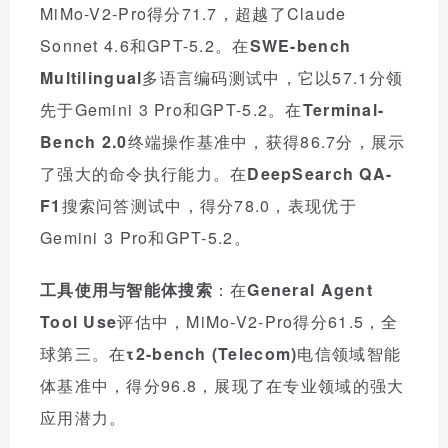
MiMo-V2-Pro得分71.7，超越了Claude
Sonnet 4.6和GPT-5.2。在
SWE-bench
Multilingual
多语言编码测试中，它以57.1分领
先于Gemini 3 Pro和GPT-5.2。在
Terminal-
Bench 2.0
终端操作基准中，获得86.7分，展示
了强大的命令执行能力。在
DeepSearch QA-
F1
搜索问答测试中，得分78.0，表现优于
Gemini 3 Pro和GPT-5.2。
工具使用与智能体搜索
：在
General Agent
Tool Use
评估中，MiMo-V2-Pro得分61.5，全
球第三。在
τ2-bench (Telecom)
电信领域智能
体基准中，得分96.8，展现了在专业领域的强大
应用潜力。