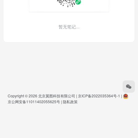
暂无笔记...
Copyright © 2026
北京翼图科技有限公司
|
京ICP备2022035364号-1
|
京公网安备11011402055625号
|
隐私政策
Warning
: Undefined array key "buts" in