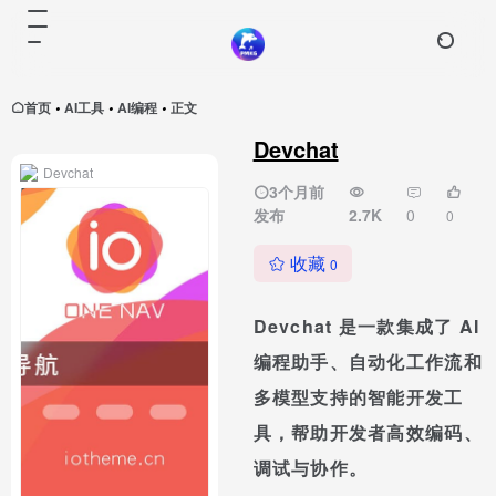
首页
AI工具
AI编程
正文
•
•
•
Devchat
Devchat
3个月前
发布
2.7K
0
0
收藏
0
Devchat 是一款集成了 AI
编程助手、自动化工作流和
多模型支持的智能开发工
具，帮助开发者高效编码、
调试与协作。