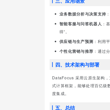
三、应用场景
业务数据分析与决策支持
智能客服与问答机器人
：
得”。
供应链与生产预测
：利用
个性化营销与推荐
：通过
四、技术架构与部署
DataFocus 采用云原
式计算框架，能够处理百亿级数据
度集成。
五、总结