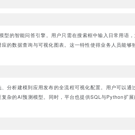
大语言模型的智能问答引擎。用户只需在搜索框中输入日常用语
对应的数据查询与可视化图表。这一特性使得业务人员能够
洗、分析建模到应用发布的全流程可视化配置。用户可以通
复杂的AI预测模型。同时，平台也提供SQL与Python扩