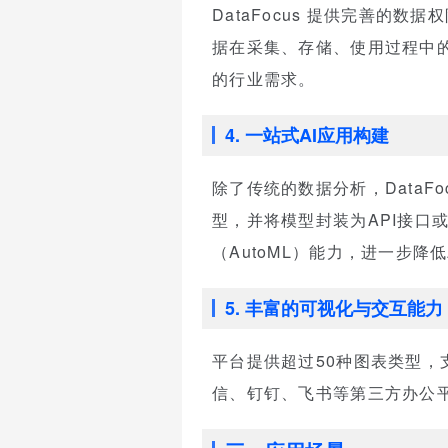
DataFocus 提供完善的
据在采集、存储、使用过程中
的行业需求。
4. 一站式AI应用构建
除了传统的数据分析，DataF
型，并将模型封装为API接口
（AutoML）能力，进一步降
5. 丰富的可视化与交互能力
平台提供超过50种图表类型
信、钉钉、飞书等第三方办公平