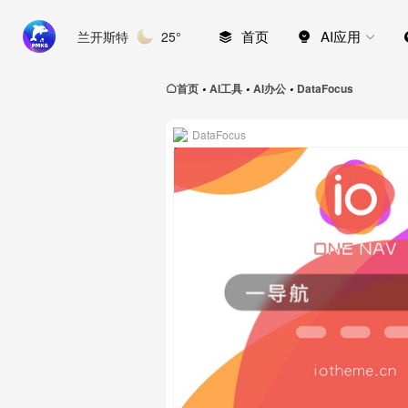
首页
AI应用
兰开斯特
25°
首页
AI工具
AI办公
DataFocus
•
•
•
DataFocus