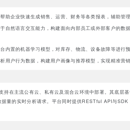
：帮助企业快速生成销售、运营、财务等各类报表，辅助管
基于自然语言交互能力，构建面向内部员工或外部客户的数据
平台内置的机器学习模型，对库存、物流、设备故障等进行
分析用户行为数据，构建用户画像与推荐模型，实现精准营
生架构，支持在主流公有云、私有云及混合云环境中部署。其底
量的实时分析请求。平台同时提供RESTful API与SD