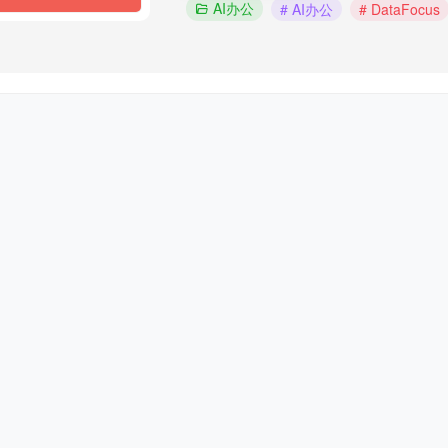
AI办公
# AI办公
# DataFocus