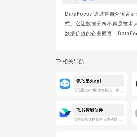
DataFocus 通过将自然
式。它让数据分析不再是技术
数据价值的企业而言，DataF
相关导航
讯飞星火api
讯飞星火API提供多模态、多语种、多场景的智能交互能力，赋能开发者快速构建对话、翻译、语音识别等AI应用。
飞书智能伙伴
飞书智能伙伴是字节跳动旗下将AI深度融入企业知识与业务工作流的智能应用平台，通过知识AI、会议纪要、多维表格AI、Aily等能力，将企业知识转化为实时答案并驱动真实业务价值。