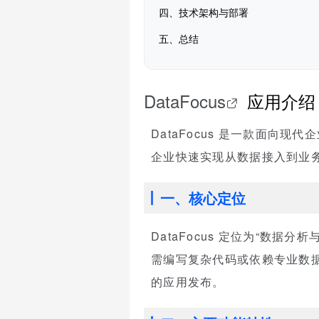
四、技术架构与部署
五、总结
DataFocus
应用介绍
DataFocus 是一款面
企业快速实现从数据接入到业
一、核心定位
DataFocus 定位为“数
需编写复杂代码或依赖专业数
的应用发布。