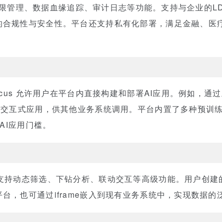
数据权限管理、数据血缘追踪、审计日志等功能。支持与企业的L
的合规性与安全性。平台还支持私有化部署，满足金融、医
ocus 允许用户在平台内直接构建和部署AI应用。例如，
或交互式应用，供其他业务系统调用。平台内置了多种预训
低AI应用门槛。
，支持动态筛选、下钻分析、联动交互等高级功能。用户创建
台，也可通过iframe嵌入到现有业务系统中，实现数据的