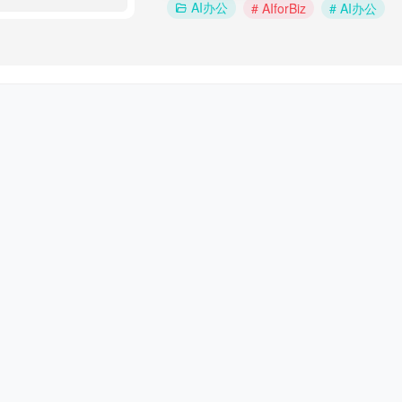
AI办公
# AIforBiz
# AI办公