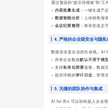
通过预设的“提示词模板”和“
–
内容批量生成
：一键生成产
–
数据智能分析
：上传销售报表
–
会议纪要整理
：将录音或文
4. 严格的企业级安全与隐私
数据安全是企业的生命线。AI fo
– 所有企业数据
默认不用于模
– 支持
私有化部署
选项，数据
– 提供详细的
审计日志
，管理
5. 无缝的团队协作与集成
AI for Biz 可以轻松嵌入