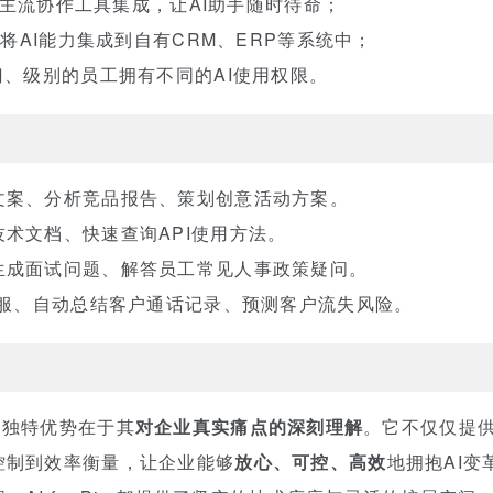
钉等主流协作工具集成，让AI助手随时待命；
将AI能力集成到自有CRM、ERP等系统中；
门、级别的员工拥有不同的AI使用权限。
文案、分析竞品报告、策划创意活动方案。
术文档、快速查询API使用方法。
生成面试问题、解答员工常见人事政策疑问。
客服、自动总结客户通话记录、预测客户流失风险。
z 的独特优势在于其
对企业真实痛点的深刻理解
。它不仅仅提供
控制到效率衡量，让企业能够
放心、可控、高效
地拥抱AI