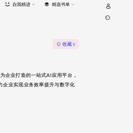
自我精进
精选书单
收藏
0
款专为企业打造的一站式AI应用平台，
力企业实现业务效率提升与数字化