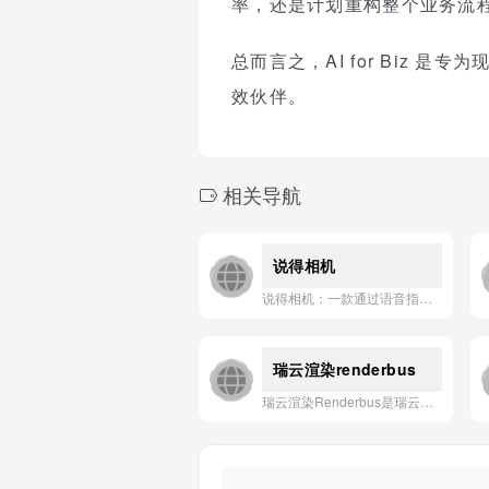
率，还是计划重构整个业务流程，
总而言之，AI for Biz
效伙伴。
相关导航
说得相机
说得相机：一款通过语音指令操控拍照与录像的AI相机应用。
瑞云渲染renderbus
瑞云渲染Renderbus是瑞云科技旗下基于云计算技术的影视动画渲染服务平台，为全球用户提供高效、稳定、安全的云端渲染解决方案。