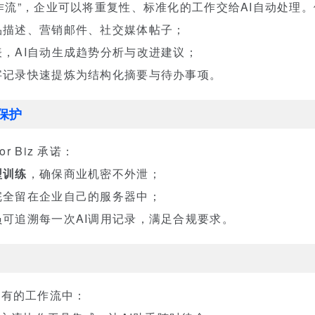
工作流”，企业可以将重复性、标准化的工作交给AI自动处理
品描述、营销邮件、社交媒体帖子；
，AI自动生成趋势分析与改进建议；
字记录快速提炼为结构化摘要与待办事项。
保护
r Biz 承诺：
型训练
，确保商业机密不外泄；
完全留在企业自己的服务器中；
员可追溯每一次AI调用记录，满足合规要求。
企业现有的工作流中：