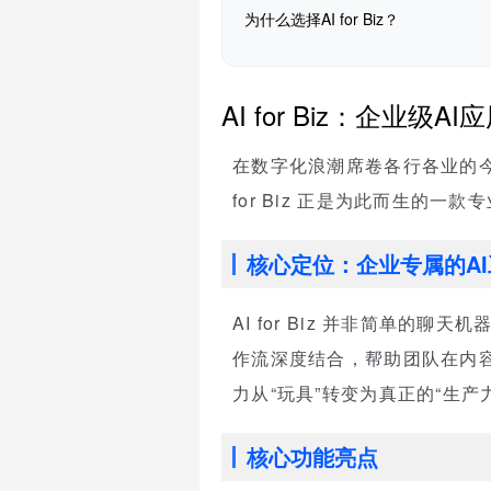
为什么选择AI for Biz？
AI for Biz：企业级
在数字化浪潮席卷各行各业的
for Biz 正是为此而生的
核心定位：企业专属的A
AI for Biz 并非简单的聊
作流深度结合，帮助团队在内
力从“玩具”转变为真正的“生产
核心功能亮点