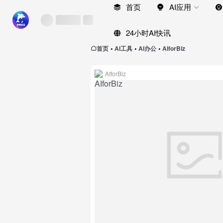
首页
AI应用
24小时AI快讯
首页
AI工具
AI办公
AIforBiz
•
•
•
AIforBiz