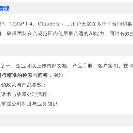
管理
型（如GPT-4、Claude等），用户无需在多个平台间切
略
，确保团队在合规范围内使用最合适的AI能力，同时有效
特色的功能之一。企业可以上传内部文档、产品手册、客户案例、
进行精准的检索与问答
，例如：
促销政策与产品参数；
复话术与故障处理流程；
速掌握公司制度与业务知识。