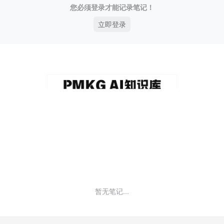
您必须登录才能记录笔记！
立即登录
暂无笔记...