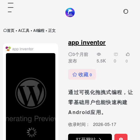
首页
AI工具
AI编程
正文
•
•
•
app inventor
app inventor
3个月前
发布
5.5K
0
0
收藏
0
通过可视化拖拽式编程，让
零基础用户也能快速构建
Android应用。
收录时间：
2026-05-17
打开网站