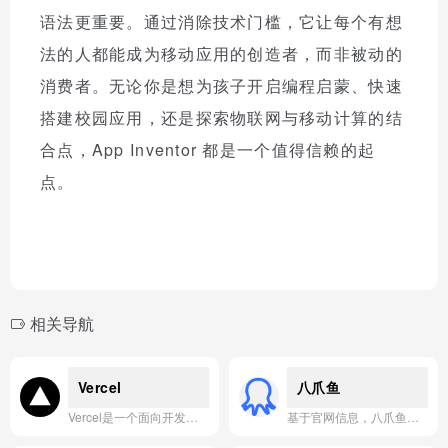
语法更重要。通过消除技术门槛，它让每个有想
法的人都能成为移动应用的创造者，而非被动的
消费者。无论你是想为孩子开启编程启蒙、快速
搭建校园应用，还是探索物联网与移动计算的结
合点，App Inventor 都是一个值得信赖的起
点。
相关导航
Vercel
八爪鱼
Vercel是一个面向开发者的AI云平台，提供从代码到部署的一体化工具链和基础设施，让开发者能够快速构建、预览和交付高性能的Web及AI应用。
基于官网信息，八爪鱼是一款简单易用、功能强大的可视化网页数据采集工具，帮助用户无需编程即可快速、自动化地从各类网站中抓取海量数据。