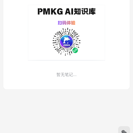
暂无笔记...