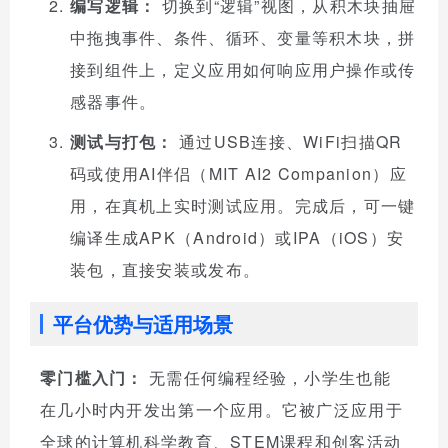
编写逻辑：
切换到“逻辑”视图，从积木块抽屉
中拖拽事件、条件、循环、变量等积木块，拼
接到组件上，定义应用如何响应用户操作或传
感器事件。
测试与打包：
通过USB连接、WiFi扫描QR
码或使用AI伴侣（MIT AI2 Companion）应
用，在真机上实时测试应用。完成后，可一键
编译生成APK（Android）或IPA（iOS）安
装包，直接安装或发布。
平台优势与适用场景
零门槛入门：
无需任何编程经验，小学生也能
在几小时内开发出第一个应用。它被广泛应用于
全球的计算机科学教育、STEM课程和创客活动