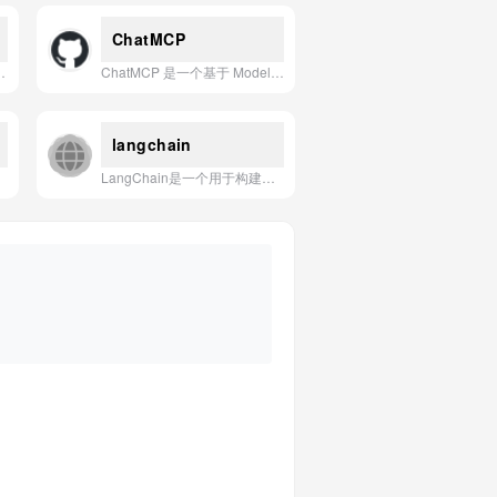
ChatMCP
无限量 AI 聊天、图像、视频、音频、设计及生产力工具的一站式 AI 平台。
ChatMCP 是一个基于 Model Context Protocol 的开源跨平台 AI 聊天客户端，支持 macOS、Windows、Linux、iOS、Android 和 Web 六大平台，通过统一接口与 MCP 服务器交互实现丰富的 AI 对话与工具调用功能。
langchain
LangChain是一个用于构建基于大语言模型（LLM）的应用程序的开源框架，通过模块化组件和链式编排简化了AI应用的开发、集成与部署流程。