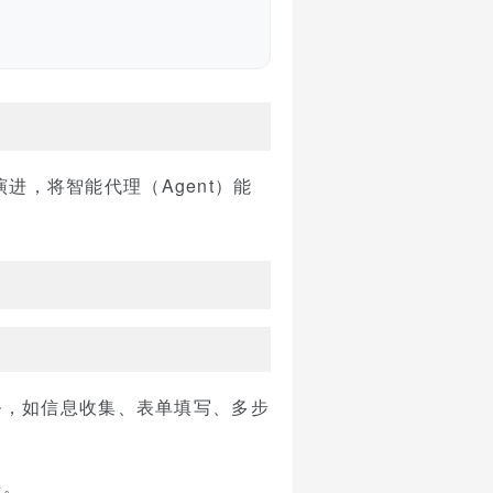
要演进，将智能代理（Agent）能
务，如信息收集、表单填写、多步
持。