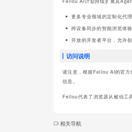
Fellou AI计划持续扩展其Ag
更多专业领域的定制化代
跨设备同步的智能浏览体
开放的开发者平台，允许
访问说明
请注意，根据Fellou A
信息。
Fellou代表了浏览器从被
相关导航