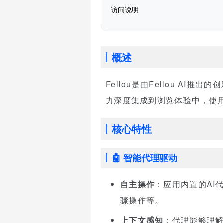
访问说明
概述
Fellou是由Fellou AI
力深度集成到浏览体验中，使
核心特性
🤖 智能代理驱动
自主操作
：应用内置的AI
骤操作等。
上下文感知
：代理能够理