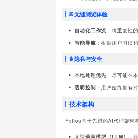
🌐 无缝浏览体验
自动化工作流
：将重复性
智能导航
：根据用户习惯
🔒 隐私与安全
本地处理优先
：尽可能在
透明控制
：用户始终拥有
技术架构
Fellou基于先进的AI代理架
大型语言模型（LLM）
：