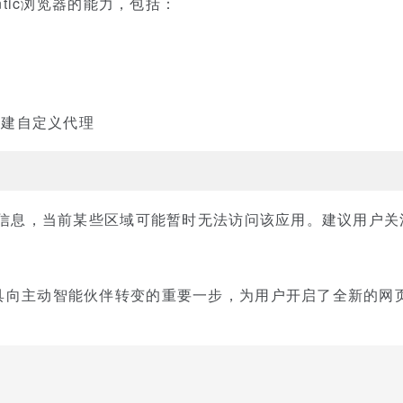
entic浏览器的能力，包括：
理
验
创建自定义代理
I的官方信息，当前某些区域可能暂时无法访问该应用。建议用户
动工具向主动智能伙伴转变的重要一步，为用户开启了全新的网