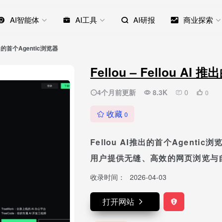
AI智能体
AI工具
AI研报
商业探索
I 推出的首个Agentic浏览器
Fellou – Fellou AI
4个月前更新
8.3K
0
0
收藏
0
Fellou AI推出的首个Agent
用户提供无缝、高效的网页浏览与
收录时间：
2026-04-03
打开网站