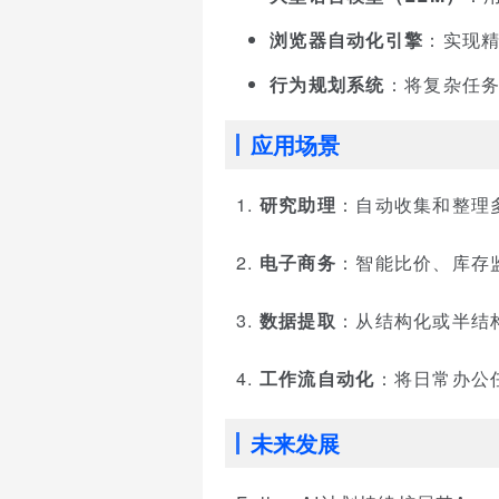
浏览器自动化引擎
：实现
行为规划系统
：将复杂任
应用场景
1.
研究助理
：自动收集和整理
2.
电子商务
：智能比价、库存
3.
数据提取
：从结构化或半结
4.
工作流自动化
：将日常办公
未来发展