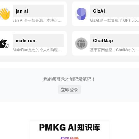
jan ai
GizAI
Jan AI 是一款开源、本地运行的个性化智能助手，让你在保护隐私的同时，自由使用各类AI模型。
GizAI 是一款集成了 GPT 5.5、Gemini 3.1、Claude 4.5 等顶级模型，提供
mule run
ChatMap
MuleRun是您的个人AI助理，它始终在线，在您开口之前就主动行动，端到端自动化您的工作流程。
基于官网信息，ChatMap的一句话简介为：**基于AI的思维导图工具，通过对话快速生成并分享可视化思维导图。**
您必须登录才能记录笔记！
立即登录