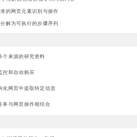
精准的网页元素识别与操作
务分解为可执行的步骤序列
多个来源的研究资料
监控和自动购买
构化网页中提取特定信息
任务与网页操作相结合