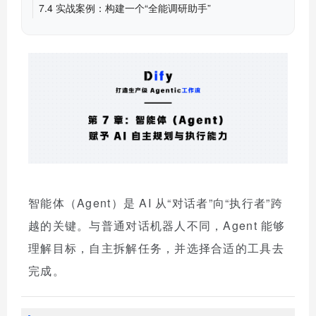
7.4 实战案例：构建一个“全能调研助手”
智能体（Agent）是 AI 从“对话者”向“执行者”跨
越的关键。与普通对话机器人不同，Agent 能够
理解目标，自主拆解任务，并选择合适的工具去
完成。