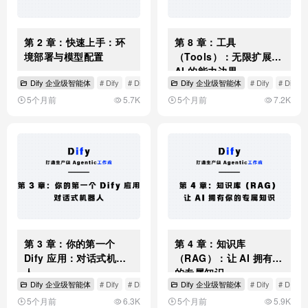
第 2 章：快速上手：环
第 8 章：工具
境部署与模型配置
（Tools）：无限扩展
AI 的能力边界
Dify 企业级智能体
# Dify
# Dify环境部署与模型配置
Dify 企业级智能体
# Dify
# Dify
5个月前
5.7K
5个月前
7.2K
第 3 章：你的第一个
第 4 章：知识库
Dify 应用：对话式机器
（RAG）：让 AI 拥有你
人
的专属知识
Dify 企业级智能体
# Dify
# Dify 应用：对话式机器人
Dify 企业级智能体
# Dify
# DIf
5个月前
6.3K
5个月前
5.9K