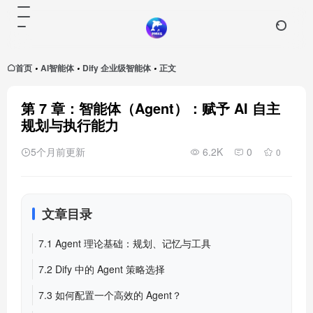
首页
AI智能体
Dify 企业级智能体
正文
•
•
•
第 7 章：智能体（Agent）：赋予 AI 自主
规划与执行能力
5个月前更新
6.2K
0
0
文章目录
7.1 Agent 理论基础：规划、记忆与工具
7.2 Dify 中的 Agent 策略选择
7.3 如何配置一个高效的 Agent？