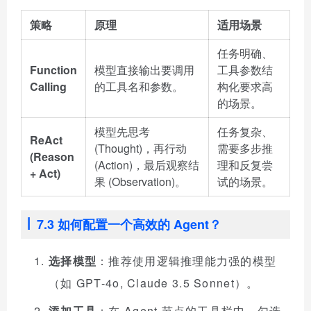
策略
原理
适用场景
任务明确、
Function
模型直接输出要调用
工具参数结
Calling
的工具名和参数。
构化要求高
的场景。
模型先思考
任务复杂、
ReAct
(Thought)，再行动
需要多步推
(Reason
(Action)，最后观察结
理和反复尝
+ Act)
果 (Observation)。
试的场景。
7.3 如何配置一个高效的 Agent？
选择模型
：推荐使用逻辑推理能力强的模型
（如 GPT-4o, Claude 3.5 Sonnet）。
添加工具
：在 Agent 节点的工具栏中，勾选