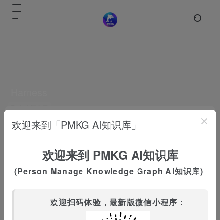
Harness
共 1 篇文章
Harness Engineering 深度解析：AI
欢迎来到「PMKG AI知识库」
Agent 时代的工程范式革命
AI Agent 基础知识
# AI工程
# Harness
# Harn
欢迎来到 PMKG AI知识库
3个月前
10.1K
(Person Manage Knowledge Graph AI知识库)
欢迎扫码体验，最新版微信小程序：