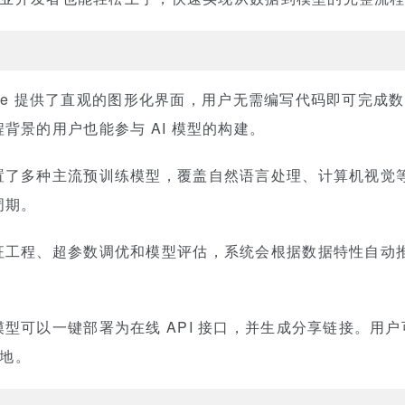
Whale 提供了直观的图形化界面，用户无需编写代码即可完
背景的用户也能参与 AI 模型的构建。
置了多种主流预训练模型，覆盖自然语言处理、计算机视觉
周期。
征工程、超参数调优和模型评估，系统会根据数据特性自动
型可以一键部署为在线 API 接口，并生成分享链接。用
落地。