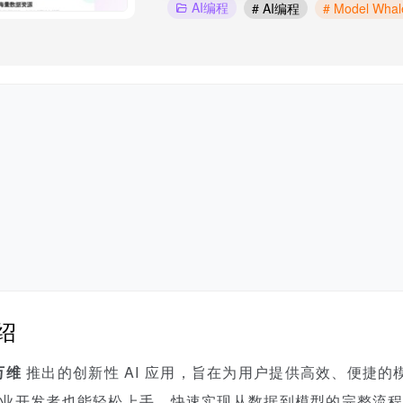
AI编程
# AI编程
# Model Whal
绍
万维
推出的创新性 AI 应用，旨在为用户提供高效、便捷
非专业开发者也能轻松上手，快速实现从数据到模型的完整流