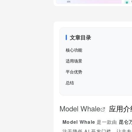
文章目录
核心功能
适用场景
平台优势
总结
Model Whale
应用介
Model Whale
是一款由
昆仑
注于降低 AI 开发门槛，让