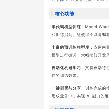
核心功能
零代码模型训练
：Model 
和训练启动。这使得不具备编程
丰富的预训练模型库
：应用内
模型进行微调，大幅缩短开发
自动化机器学习
：支持自动特
佳的训练效果。
一键部署与分享
：训练完成的模
用或业务中，实现 AI 能力的