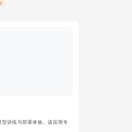
e
的模型训练与部署体验。该应用专
程。