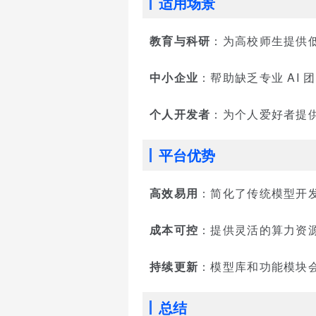
适用场景
教育与科研
：为高校师生提供低
中小企业
：帮助缺乏专业 AI
个人开发者
：为个人爱好者提供
平台优势
高效易用
：简化了传统模型开
成本可控
：提供灵活的算力资
持续更新
：模型库和功能模块会
总结