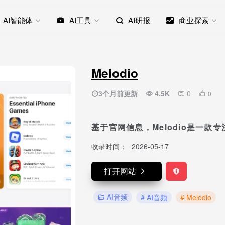
AI智能体
AI工具
AI研报
商业探索
Melodio
3个月前更新
4.5K
0
0
基于官网信息，Melodio是一款
收录时间：
2026-05-17
打开网站
AI音频
# AI音频
# Melodio