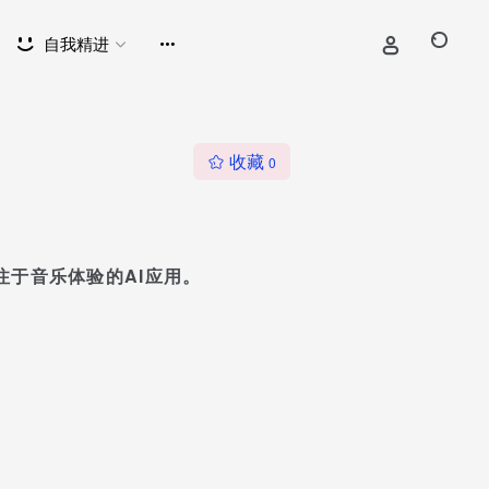
自我精进
收藏
0
专注于音乐体验的AI应用。