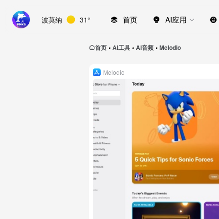
首页
AI应用
波莫纳
31°
首页
AI工具
AI音频
Melodio
•
•
•
Melodio