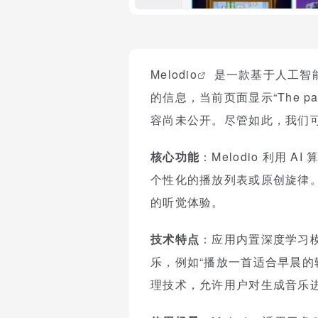
Melodio
是一款基于人工智
的信息，当前页面显示“The page 
容尚未公开。尽管如此，我们可以
核心功能
：Melodio 利
个性化的播放列表或原创旋律。
的听觉体验。
技术特点
：应用内置深度学习
乐，例如“播放一首适合早晨的轻
理技术，允许用户对生成音乐