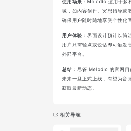
使用场景
：Melodio 适
域，如内容创作、冥想指导或
确保用户随时随地享受个性化
用户体验
：界面设计预计以简洁
用户只需轻点或说话即可触发音
外部平台。
总结
：尽管 Melodio 的
未来一旦正式上线，有望为音
获取最新动态。
相关导航