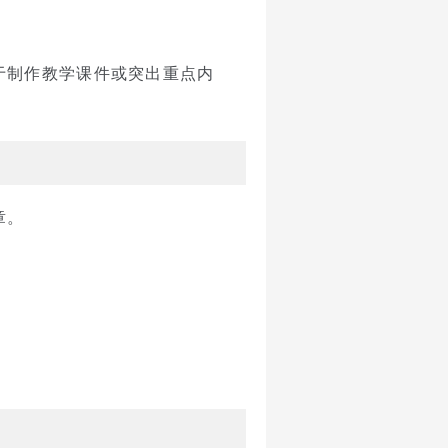
于制作教学课件或突出重点内
章。