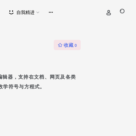
自我精进
收藏
0
式编辑器，支持在文档、网页及各类
数学符号与方程式。