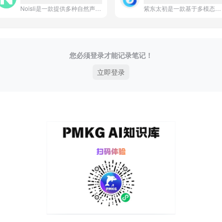
Noisli是一款提供多种自然声音和背景音混合工具，帮助用户提升专注力、放松身心并提高工作效率的AI应用。
紫东太初是一款基于多模态大模型的AI应用，能够实现文本、图像、语音等多种信息的融合理解与生成，提供跨模态智能交互与内容创作服务。
您必须登录才能记录笔记！
立即登录