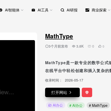
AI智能体
AI工具
AI研报
商业探索
MathType
3个月前发布
3.8K
0
0
MathType是一款专业的数学公
在线平台中轻松创建和插入复杂的
收录时间：
2026-05-17
打开网站
AI办公
# AI办公
# MathType