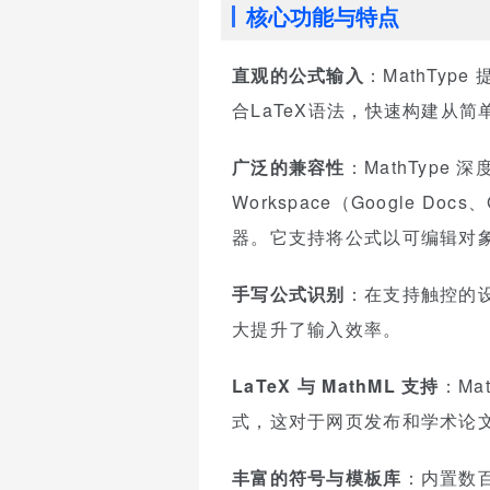
核心功能与特点
直观的公式输入
：MathTy
合LaTeX语法，快速构建从
广泛的兼容性
：MathType 深度
Workspace（Google Do
器。它支持将公式以可编辑对象
手写公式识别
：在支持触控的设
大提升了输入效率。
LaTeX 与 MathML 支持
：Ma
式，这对于网页发布和学术论
丰富的符号与模板库
：内置数