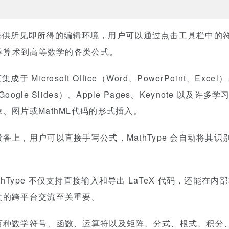
pe 提供所见即所得的编辑环境，用户可以通过点击工具栏中
简单算术到高等数学的各类公式。
集成于 Microsoft Office（Word、PowerPoint、Excel
cs、Google Slides）、Apple Pages、Keynote 
、图片或MathML代码的形式插入。
备上，用户可以直接手写公式，MathType 会自动将其
thType 不仅支持直接输入和导出 LaTeX 代码，还能在内部
文的跨平台交流至关重要。
百种数学符号、函数、运算符以及矩阵、分式、根式、积分