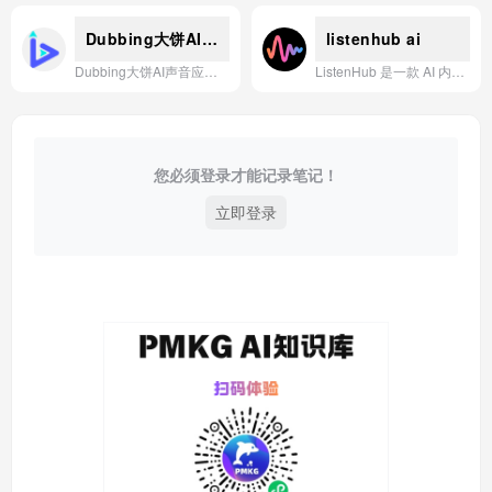
Dubbing大饼AI声音
listenhub ai
Dubbing大饼AI声音应用，提供AI语音合成、智能配音及多语言声音克隆服务，让用户轻松生成自然逼真的专业级音频内容。
ListenHub 是一款 AI 内容创作平台，能将视频、幻灯片、PDF 等任何信息一键转化为专业的解说视频、幻灯片、播客和语音内容，让知识传播变得轻松高效。
您必须登录才能记录笔记！
立即登录