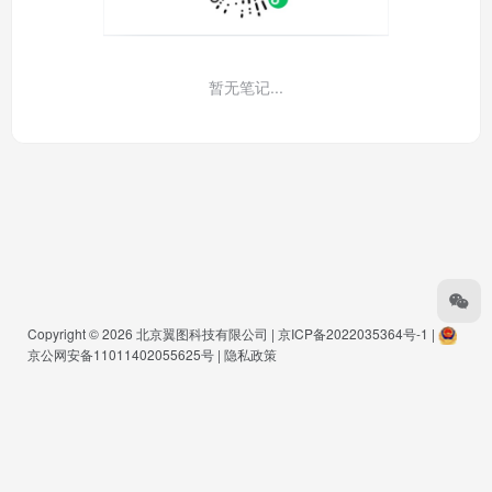
暂无笔记...
Copyright © 2026
北京翼图科技有限公司
|
京ICP备2022035364号-1
|
京公网安备11011402055625号
|
隐私政策
Warning
: Undefined array key "buts" in
/www/wwwroot/www.pmkg.net/wp-