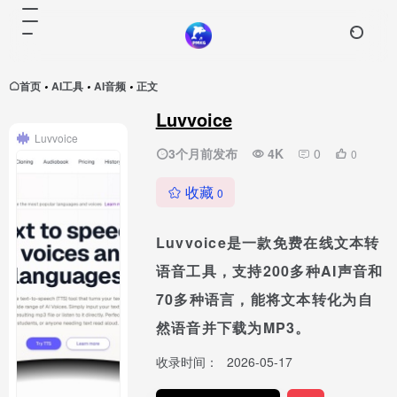
首页
AI工具
AI音频
正文
•
•
•
Luvvoice
Luvvoice
3个月前发布
4K
0
0
收藏
0
Luvvoice是一款免费在线文本转
语音工具，支持200多种AI声音和
70多种语言，能将文本转化为自
然语音并下载为MP3。
收录时间：
2026-05-17