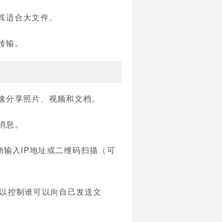
其适合大文件。
传输。
速分享照片、视频和文档。
消息。
手动输入IP地址或二维码扫描（可
，以控制谁可以向自己发送文