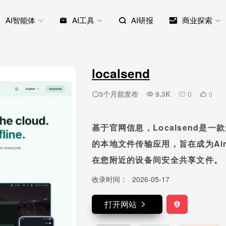
AI智能体
AI工具
AI研报
商业探索
localsend
3个月前发布
9.3K
0
0
基于官网信息，Localsend是
的本地文件传输应用，旨在成为Ai
在您附近的设备间安全共享文件。
收录时间：
2026-05-17
打开网站