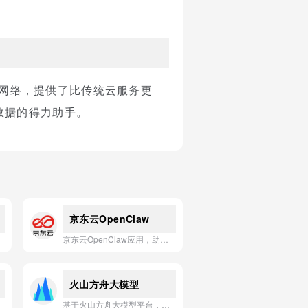
。
地网络，提供了比传统云服务更
数据的得力助手。
京东云OpenClaw
京东云OpenClaw应用，助您一键部署个人24小时AI工作助理。
火山方舟大模型
基于火山方舟大模型平台，一句话简介：火山方舟大模型应用，为企业提供安全、高效、易用的模型推理与精调服务，助力快速落地生成式AI场景。