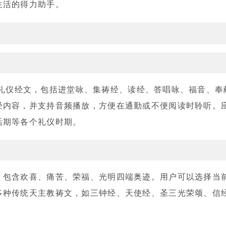
生活的得力助手。
撒的完整礼仪经文，包括进堂咏、集祷经、读经、答唱咏、福音、
经内容，并支持音频播放，方便在通勤或不便阅读时聆听。
活期等各个礼仪时期。
，包含欢喜、痛苦、荣福、光明四端奥迹。用户可以选择当
多种传统天主教祷文，如三钟经、天使经、圣三光荣颂、信