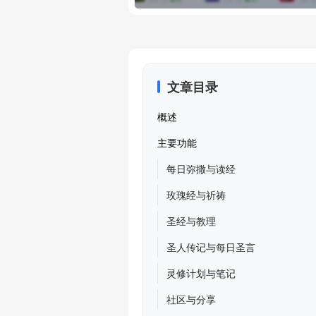
文章目录
概述
主要功能
每日弥撒与读经
玫瑰经与祈祷
圣经与教理
圣人传记与每日圣言
灵修计划与笔记
社区与分享