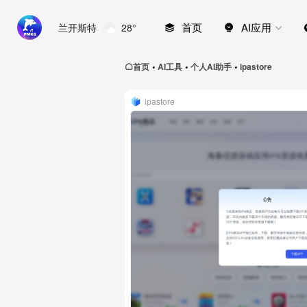
首页
AI应用
兰开斯特
28°
首页
AI工具
个人AI助手
ipastore
•
•
•
ipastore