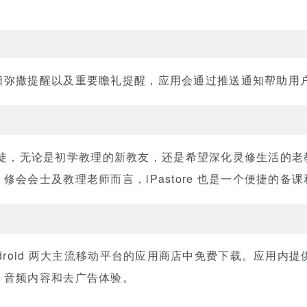
日弥撒提醒以及重要瞻礼提醒，应用会通过推送通知帮助用
天主教信徒，无论是初学教理的新教友，还是希望深化灵修生活的
会会士及教理老师而言，iPastore 也是一个便捷的备
S 和 Android 两大主流移动平台的应用商店中免费下载。应
、音频内容和去广告体验。