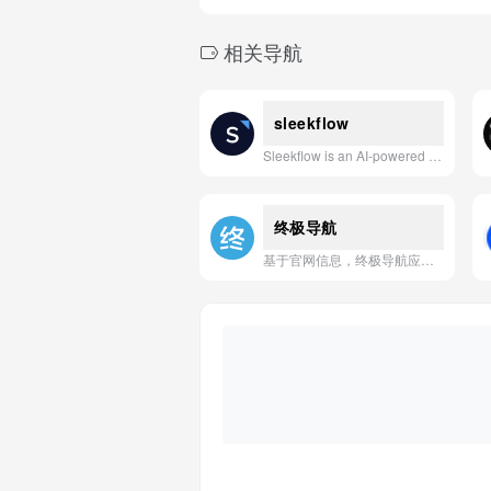
相关导航
sleekflow
Sleekflow is an AI-powered conversational operations system that unifies chats, emails, and calls to automate lead generation, sales conversion, and customer support across the entire customer journey.
终极导航
基于官网信息，终极导航应用的一句话简介：终极导航是一款集成实时路况、智能路线规划和多模式出行选择的AI驱动型导航应用。