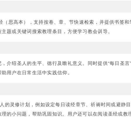
的中文圣经（思高本），支持按卷、章、节快速检索，并提供书签
按主题或关键词搜索教理条目，方便学习教会训导。
记，介绍圣人的生平、德行及瞻礼意义。同时提供“每日圣言
帮助用户在日常生活中实践信仰。
中创建个人的灵修计划，例如设定每日读经章节、祈祷时间或避静
教理的小问题，帮助巩固知识。用户还可以在阅读圣经或教