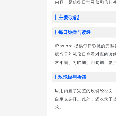
内容，是信徒日常灵修和信仰
主要功能
每日弥撒与读经
iPastore 提供每日弥
据当天的礼仪日查看对应的读
常年期、将临期、四旬期、复
玫瑰经与祈祷
应用内置了完整的玫瑰经经文
自定义选择。此外，还收录了
求。