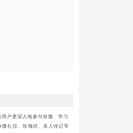
在帮助用户更深入地参与弥撒、学习
弥撒礼仪、玫瑰经、圣人传记等