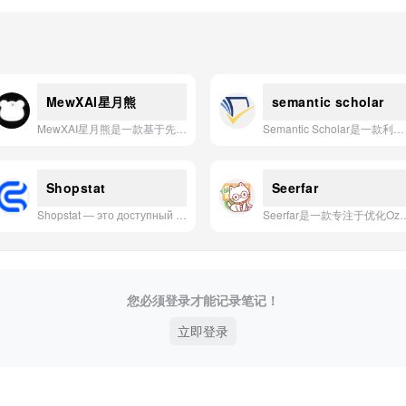
MewXAI星月熊
semantic scholar
MewXAI星月熊是一款基于先进人工智能技术，专注于提供个性化、情感化交互体验的智能助手应用。
Semantic Scholar是一款利用人工智能技术，从海量学术文献中提取关键信息并进行深度语义分析的智能学术搜索引擎。
Shopstat
Seerfar
Shopstat — это доступный и функциональный сервис аналитики маркетплейсов, который помогает продавцам анализировать конкурентов, управлять продажами и развивать бизнес с помощью данных в реальном времени.
Seerfar是一款专注于优化Ozon等俄罗斯跨境
您必须登录才能记录笔记！
立即登录