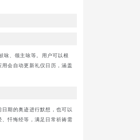
奉献咏、领主咏等。用户可以根
应用会自动更新礼仪日历，涵盖
前日期的奥迹进行默想，也可以
经、忏悔经等，满足日常祈祷需