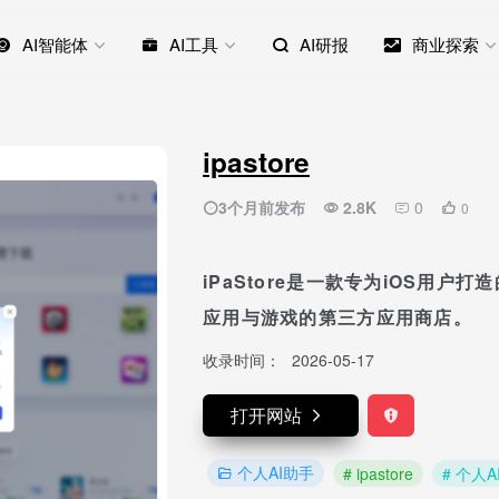
AI智能体
AI工具
AI研报
商业探索
ipastore
3个月前发布
2.8K
0
0
iPaStore是一款专为iOS用
应用与游戏的第三方应用商店。
收录时间：
2026-05-17
打开网站
个人AI助手
# ipastore
# 个人A