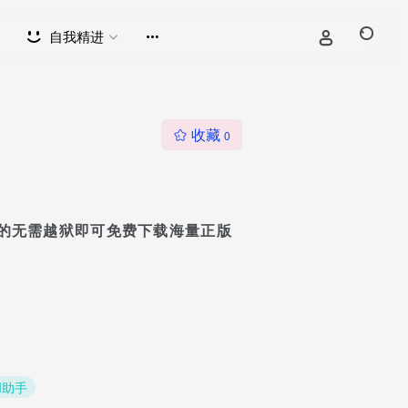
自我精进
收藏
0
户打造的无需越狱即可免费下载海量正版
I助手