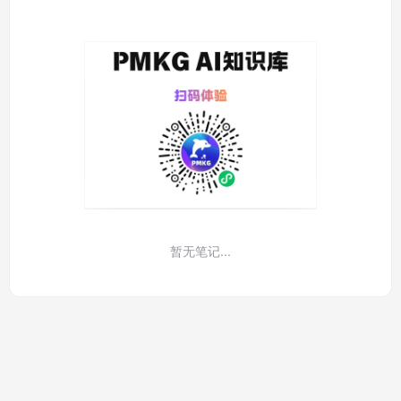
暂无笔记...