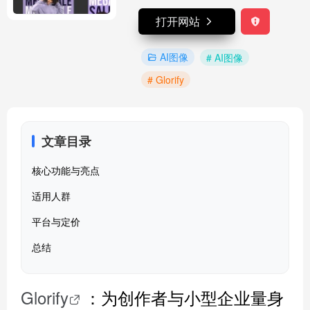
打开网站
AI图像
# AI图像
# Glorify
文章目录
核心功能与亮点
适用人群
平台与定价
总结
Glorify
：为创作者与小型企业量身