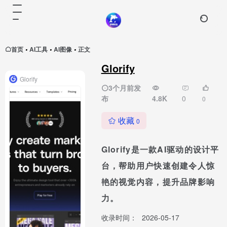
首页
AI工具
AI图像
正文
•
•
•
Glorify
Glorify
3个月前发
布
4.8K
0
0
收藏
0
Glorify是一款AI驱动的设计平
台，帮助用户快速创建令人惊
艳的视觉内容，提升品牌影响
力。
收录时间：
2026-05-17