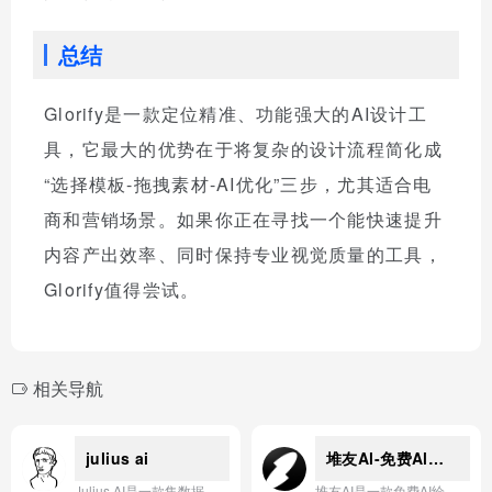
总结
Glorify是一款定位精准、功能强大的AI设计工
具，它最大的优势在于将复杂的设计流程简化成
“选择模板-拖拽素材-AI优化”三步，尤其适合电
商和营销场景。如果你正在寻找一个能快速提升
内容产出效率、同时保持专业视觉质量的工具，
Glorify值得尝试。
相关导航
julius ai
堆友Al-免费Al绘画视频
Julius AI是一款集数据分析、模型构建、报告生成与可视化于一体的智能助手，支持Excel、图表、仪表盘等多种工具，帮助用户高效完成数据驱动的决策与展示。
堆友AI是一款免费AI绘画与视频生成应用，提供海量风格模型与智能编辑工具，助力用户快速创作高质量视觉内容。