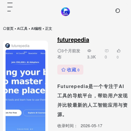
首页
AI工具
AI编程
正文
•
•
•
futurepedia
futurepedia
3个月前发
布
3.3K
0
0
收藏
0
Futurepedia是一个专注于AI
工具的导航平台，帮助用户发现
并比较最新的人工智能应用与资
源。
收录时间：
2026-05-17