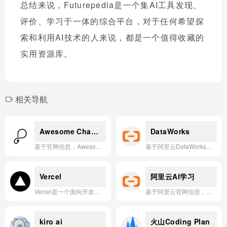
总结来说，Futurepedia是一个集AI工具发现、
评价、学习于一体的综合平台，对于任何希望探
索和利用AI技术的人来说，都是一个值得收藏的
实用资源库。
相关导航
Awesome ChatGPT Prompts
DataWorks
基于官网信息，Awesome ChatGPT Prompts 是一个开源的提示词（Prompts）集合，旨在帮助用户更高效地与 ChatGPT 进行交互和对话。
基于阿里云DataWorks官网信息，为您生成以下一句话简介： DataWorks是阿里云提供的一站式智能大数据开发治理平台，集数据集成、开发、治理、运维于一体，助力企业高效构建数据仓库、实现数据资产化管理与全链路数据治理。
Vercel
阿里云AI学习
Vercel是一个面向开发者的AI云平台，提供从代码到部署的一体化工具链和基础设施，让开发者能够快速构建、预览和交付高性能的Web及AI应用。
基于阿里云官网信息，其AI学习应用是一站式、低门槛的云端人工智能开发平台，旨在通过丰富的模型库、训练工具与部署服务，让开发者与数据科学家高效构建、训练及部署机器学习与深度学习模型。
kiro ai
火山Coding Plan