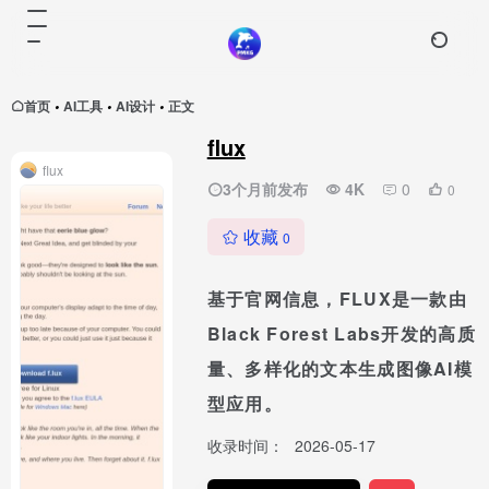
首页
AI工具
AI设计
正文
•
•
•
flux
flux
3个月前发布
4K
0
0
收藏
0
基于官网信息，FLUX是一款由
Black Forest Labs开发的高质
量、多样化的文本生成图像AI模
型应用。
收录时间：
2026-05-17