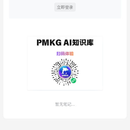
立即登录
暂无笔记...