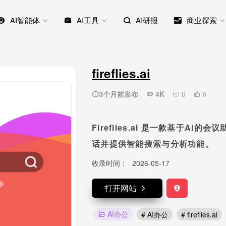
AI智能体
AI工具
AI研报
商业探索
fireflies.ai
3个月前发布
4K
0
0
Fireflies.ai 是一款基于A
话并提供智能搜索与分析功能。
收录时间：
2026-05-17
打开网站
AI办公
# AI办公
# fireflies.ai