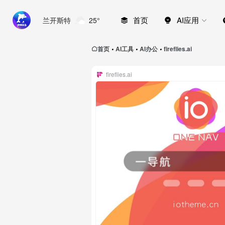
首页
AI应用
兰开斯特
25°
首页
AI工具
AI办公
fireflies.ai
•
•
•
fireflies.ai