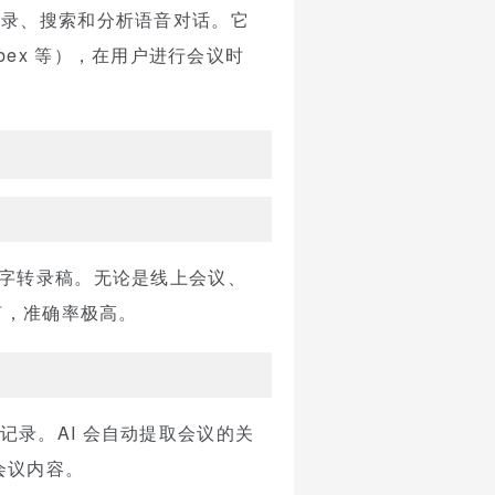
录、搜索和分析语音对话。它
Webex 等），在用户进行会议时
。
的文字转录稿。无论是线上会议、
言，准确率极高。
议记录。AI 会自动提取会议的关
会议内容。