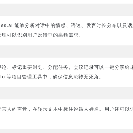
flies.ai 能够分析对话中的情感、语速、发言时长分布以
经理可以识别用户反馈中的高频需求。
评论、标记重要时刻、分配任务。会议记录可以一键分享给
、Trello 等项目管理工具中，确保信息流转无死角。
人的声音，在转录文本中标注说话人姓名。用户还可以训练 Fi
。