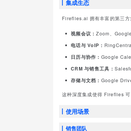
集成生态
Fireflies.ai 拥有丰富
视频会议：
Zoom、Google
电话与 VoIP：
RingCentr
日历与协作：
Google Cal
CRM 与销售工具：
Sales
存储与文档：
Google Dri
这种深度集成使得 Firefl
使用场景
销售团队