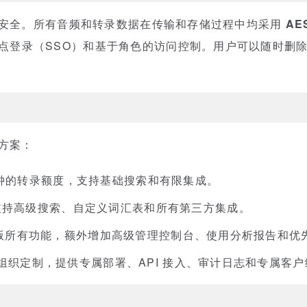
视用户数据安全。所有音频和转录数据在传输和存储过程中均采用
AE
支持单点登录（SSO）和基于角色的访问控制。用户可以随时
订阅方案：
 分钟的转录额度，支持基础搜索和有限集成。
支持高级搜索、自定义词汇表和所有第三方集成。
o 版所有功能，额外增加高级管理控制台、使用分析报告和优
组织定制，提供专属部署、API 接入、审计日志和专属客户