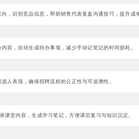
意向，识别竞品信息，帮助销售代表复盘沟通技巧，提升成
会内容，自动生成待办事项，减少手动记笔记的时间损耗。
候选人表现，确保招聘流程的公正性与可追溯性。
ies 记录课堂内容，生成学习笔记，方便课后复习与知识沉淀。