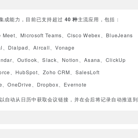
的第三方集成能力，目前已支持超过
40 种
主流应用，包括：
 Meet、Microsoft Teams、Cisco Webex、BlueJeans
al、Dialpad、Aircall、Vonage
endar、Outlook、Slack、Notion、Asana、ClickUp
force、HubSpot、Zoho CRM、SalesLoft
ve、OneDrive、Dropbox、Evernote
ies 可以自动从日历中获取会议链接，并在会后将记录自动推