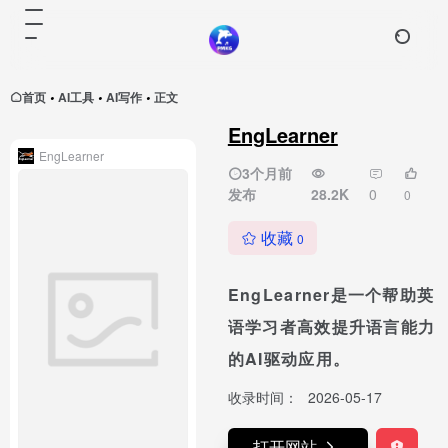
首页
AI工具
AI写作
正文
•
•
•
EngLearner
EngLearner
3个月前
发布
28.2K
0
0
收藏
0
EngLearner是一个帮助英
语学习者高效提升语言能力
的AI驱动应用。
收录时间：
2026-05-17
打开网站