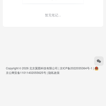
暂无笔记...
Copyright © 2026
北京翼图科技有限公司
|
京ICP备2022035364号-1
|
京公网安备11011402055625号
|
隐私政策
Warning
: Undefined array key "buts" in
/www/wwwroot/www.pmkg.net/wp-