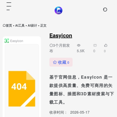
首页
AI工具
AI设计
正文
•
•
•
Easyicon
Easyicon
3个月前发
布
5.5K
0
0
收藏
0
基于官网信息，EasyIcon 是一
款提供高质量、免费可商用的矢
量图标、插图和3D素材搜索与下
载工具。
收录时间：
2026-05-17