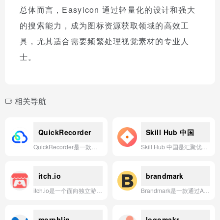
总体而言，Easyicon 通过轻量化的设计和强大
的搜索能力，成为图标资源获取领域的高效工
具，尤其适合需要频繁处理视觉素材的专业人
士。
相关导航
QuickRecorder
Skill Hub 中国
QuickRecorder是一款轻量级（3.1MB）的macOS屏幕录制工具，支持永久有效下载使用。
Skill Hub 中国是汇聚优质AI Skill实践案例的一站式平台，帮助用户快速找到能用、好用、可复用的AI应用方案。
itch.io
brandmark
itch.io是一个面向独立游戏创作者与玩家的开放数字商店，提供海量独特、实验性的游戏、资产和工具，支持自由定价与社区驱动分享。
Brandmark是一款通过AI快速生成独特品牌标志、色彩方案及字体的智能Logo设计工具。
morphlin
logomakr