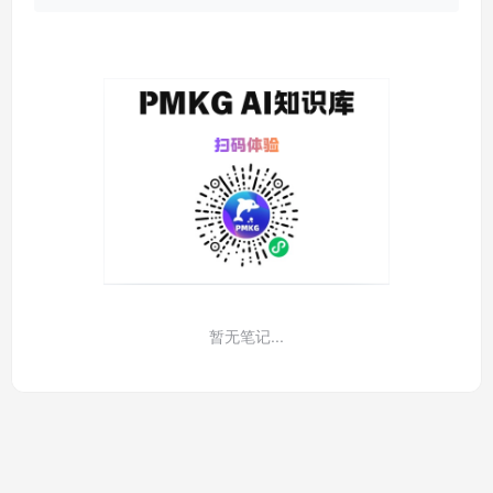
暂无笔记...