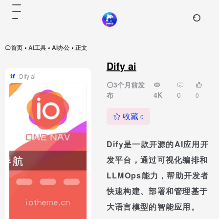
首页
AI工具
AI办公
正文
•
•
•
Dify ai
Dify ai
3个月前发
布
4K
0
0
收藏
0
Dify是一款开源的AI应用开
发平台，通过可视化编排和
LLMOps能力，帮助开发者
快速构建、部署和管理基于
大语言模型的智能应用。