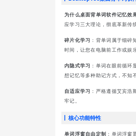
为什么桌面背单词软件记忆效
应学习三大理论，彻底革新传
碎片化学习
：背单词属于细碎知
时间，让您在电脑前工作或娱
内隐式学习
：单词在眼前循环
想记忆等多种助记方式，不知
自适应学习
：严格遵循艾宾浩
牢记。
核心功能特性
单词浮窗自由定制
：单词浮窗