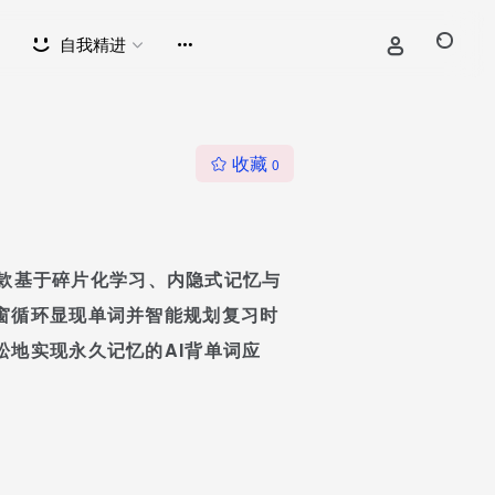
自我精进
收藏
0
是一款基于碎片化学习、内隐式记忆与
窗循环显现单词并智能规划复习时
松地实现永久记忆的AI背单词应