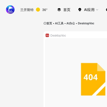
首页
AI应用
兰开斯特
36°
首页
AI工具
AI办公
DesktopVoc
•
•
•
DesktopVoc