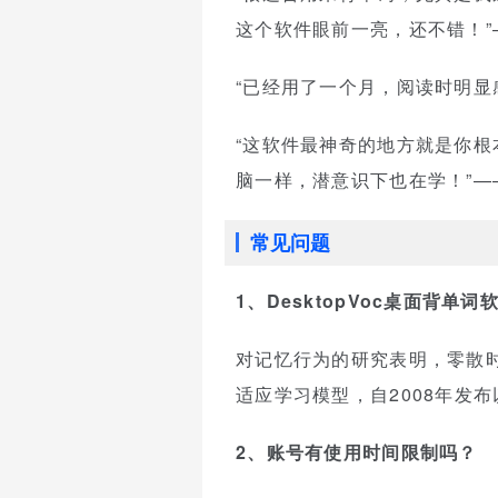
这个软件眼前一亮，还不错！”—— 
“已经用了一个月，阅读时明显感
“这软件最神奇的地方就是你根
脑一样，潜意识下也在学！”—
常见问题
1、DesktopVoc桌面背
对记忆行为的研究表明，零散时间
适应学习模型，自2008年发
2、账号有使用时间限制吗？