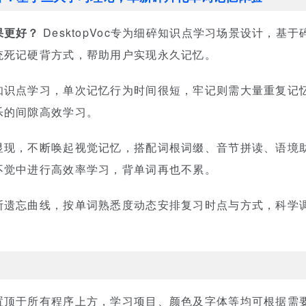
果更好？
DesktopVoc专为细碎知识点学习场景设计，基
统死记硬背方式，帮助用户实现永久记忆。
识点学习，单次记忆行为时间很短，牢记则需大量重复记忆。D
乐的间隙高效学习。
显现，不断唤起视觉记忆，搭配词根词缀、音节拼读、语境
不觉中进行高效率学习，背单词再也不累。
斯遗忘曲线，按单词熟悉度动态安排复习时点与方式，科学
置顶于所有程序上方，学习项目、颜色及字体等均可根据需