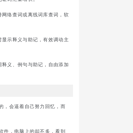
持网络查词或离线词库查词，软
时显示释义与助记，有效调动主
词释义、例句与助记，自由添加
的，会逼着自己努力回忆，而
软件，电脑上的却不多，看到