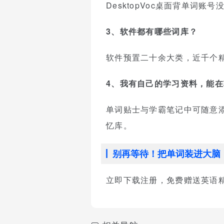
DesktopVoc桌面背单词
3、软件都有哪些词库？
软件预置二十余大类，近千个
4、我有自己的学习资料，能
单词贴士与学霸笔记中可随意
忆库。
别再等待！把单词装进大脑
立即下载注册，免费赠送英语