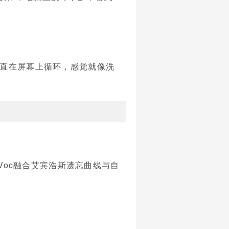
一直在屏幕上循环，感觉就像洗
pVoc融合艾宾浩斯遗忘曲线与自