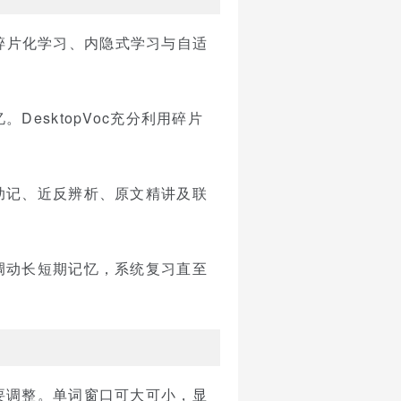
于碎片化学习、内隐式学习与自适
esktopVoc充分利用碎片
助记、近反辨析、原文精讲及联
调动长短期记忆，系统复习直至
要调整。单词窗口可大可小，显