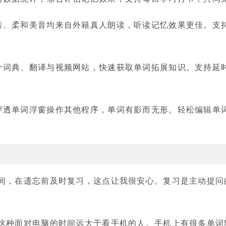
音、柔和美音均来自外籍真人朗读，听读记忆效果更佳。支
个词典、翻译与视频网站，快速获取单词拓展知识。支持延
穿透单词浮窗操作其他程序，单词有影而无形。轻松编辑单
时间，在遗忘前及时复习，这点让我很安心。复习是主动提问
浅
我这种面对电脑的时间远大于看手机的人。手机上有很多单词