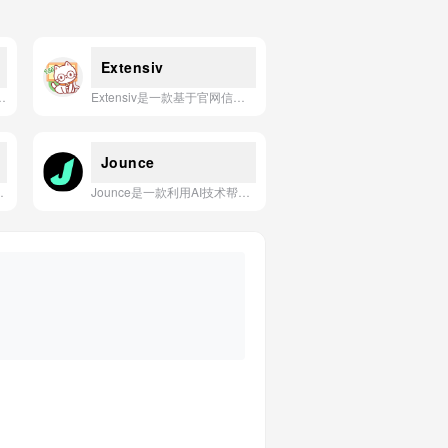
Extensiv
的插件、知识库和对话管理功能，让用户无需编程即可快速构建、部署和分享智能聊天机器人。
Extensiv是一款基于官网信息（https://www.extensiv.com）的供应链和电商订单管理AI应用，旨在通过智能化的库存、订单和物流优化，帮助企业提升运营效率和客户体验。
Jounce
阅读、总结和问答长篇PDF文件。
Jounce是一款利用AI技术帮助用户管理压力、追踪情绪并改善心理健康的日常伴侣应用。