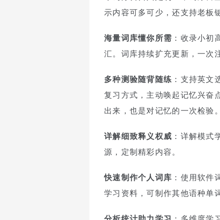
示内容可多可少，还支持老板
海量词库懂你所需
：收录小初
汇。词库持续扩充更新，一次
多种测验随背随练
：支持英文
复习方式，主动唤起记忆兴奋
出来，也是对记忆的一次检验
详解细致释义权威
：详解模式
源，定制精彩内容。
快速制作个人词库
：使用软件
学习资料，可制作其他语种单
分析统计助力学习
：多维度学