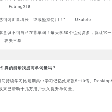
Fubing218
到词汇量增长，继续坚持使用！”—— Ukulele
本意识不到自己在背单词！每天学50个也别贪多，就让它
— 农夫三拳
单词软件真的能帮我提高单词量吗？
持续学习比短期集中学习记忆效果强5~10倍。Deskto
布以来已帮助十几万用户永久提升单词量。