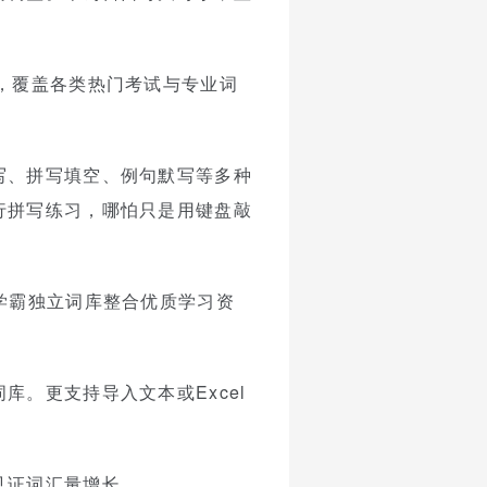
，覆盖各类热门考试与专业词
写、拼写填空、例句默写等多种
行拼写练习，哪怕只是用键盘敲
学霸独立词库整合优质学习资
。更支持导入文本或Excel
见证词汇量增长。