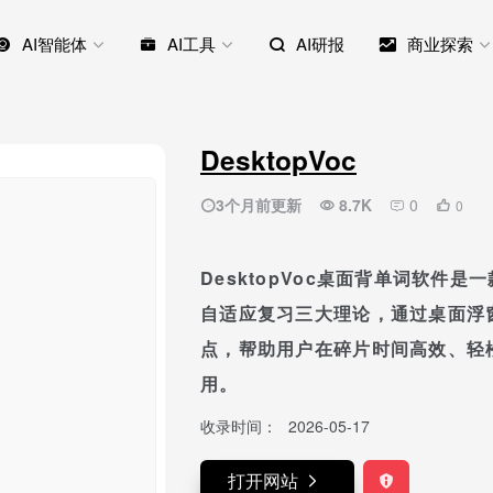
AI智能体
AI工具
AI研报
商业探索
DesktopVoc
3个月前更新
8.7K
0
0
DesktopVoc桌面背单词软件
自适应复习三大理论，通过桌面浮
点，帮助用户在碎片时间高效、轻
用。
收录时间：
2026-05-17
打开网站