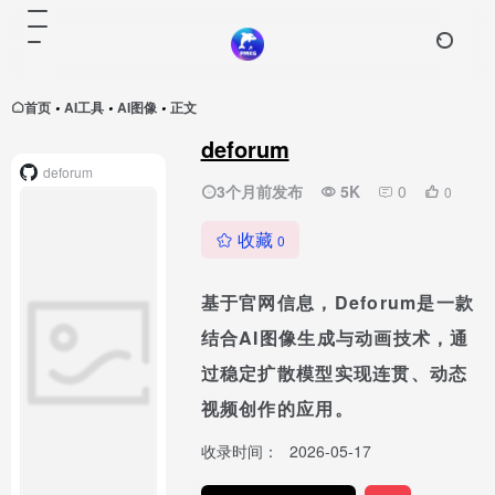
首页
AI工具
AI图像
正文
•
•
•
deforum
deforum
3个月前发布
5K
0
0
收藏
0
基于官网信息，Deforum是一款
结合AI图像生成与动画技术，通
过稳定扩散模型实现连贯、动态
视频创作的应用。
收录时间：
2026-05-17