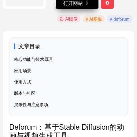
打开网站
AI图像
# AI图像
# deforum
文章目录
核心功能与技术原理
应用场景
使用方式
版本与社区
局限性与注意事项
Deforum：基于Stable Diffusion的动
画与视频生成工具