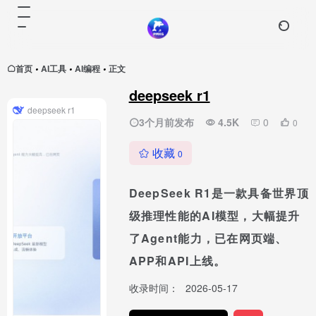
首页
AI工具
AI编程
正文
•
•
•
deepseek r1
deepseek r1
3个月前发布
4.5K
0
0
收藏
0
DeepSeek R1是一款具备世界顶
级推理性能的AI模型，大幅提升
了Agent能力，已在网页端、
APP和API上线。
收录时间：
2026-05-17