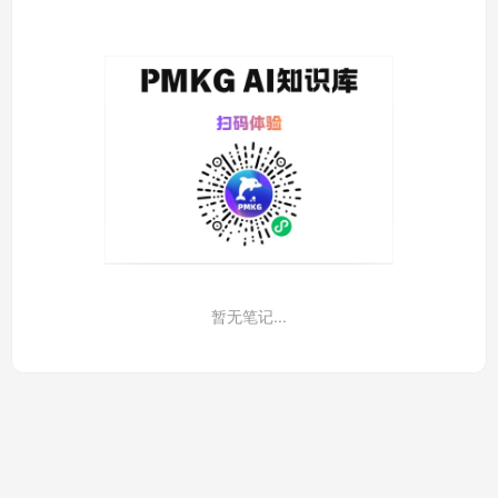
暂无笔记...