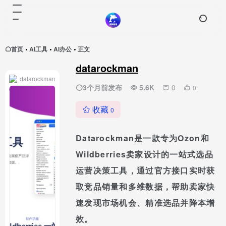
首页
AI工具
AI办公
正文
•
•
•
datarockman
datarockman
3个月前发布
5.6K
0
0
收藏
0
Datarockman是一款专为Ozon和
Wildberries卖家设计的一站式选品
运营决策工具，通过官方接口实时获
取竞品销量和多维数据，帮助卖家快
速发现市场机会、精准选品并降本增
效。