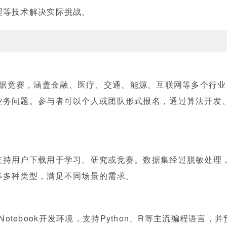
理等技术解决实际挑战。
办各类数据竞赛，涵盖金融、医疗、交通、能源、互联网等多个
业务问题。参与者可以个人或团队形式报名，通过算法开发
支持用户下载用于学习、研究或竞赛。数据集经过脱敏处理
等多种类型，满足不同场景的需求。
云端的Notebook开发环境，支持Python、R等主流编程语