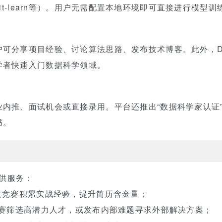
、Scikit-learn等）。用户无需配置本地环境即可直接进行模型
分享项目经验、讨论算法思路、发布技术博客。此外，Data
学者快速入门数据科学领域。
业内推、面试机会或直接录用。平台还推出“数据科学家认证
书。
体提供服务：
过竞赛积累实战经验，提升简历含金量；
赛筛选高潜力人才，或发布内部难题寻求外部解决方案；