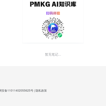
暂无笔记...
安备11011402055625号
|
隐私政策