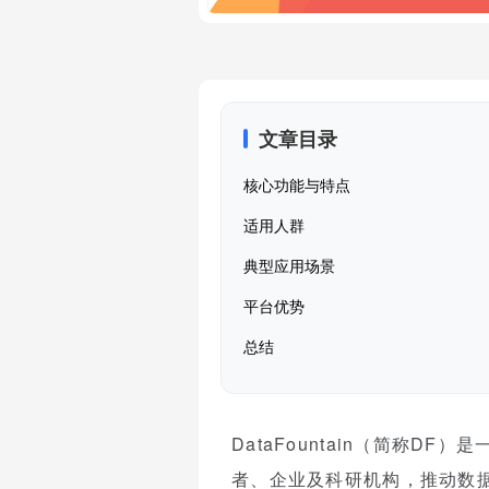
文章目录
核心功能与特点
适用人群
典型应用场景
平台优势
总结
DataFountain（简称
者、企业及科研机构，推动数