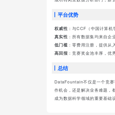
平台优势
权威性
：与CCF（中国计算机
真实性
：所有数据集均来自企
低门槛
：零费用注册，提供从
高回报
：竞赛奖金池丰厚，优
总结
DataFountain不仅是
作机会，还是解决业务难题，都能
成为数据科学领域的重要基础