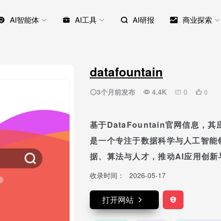
AI智能体
AI工具
AI研报
商业探索
datafountain
3个月前发布
4.4K
0
0
基于DataFountain官网信息，其
是一个专注于数据科学与人工智能
据、算法与人才，推动AI应用创新
收录时间：
2026-05-17
打开网站