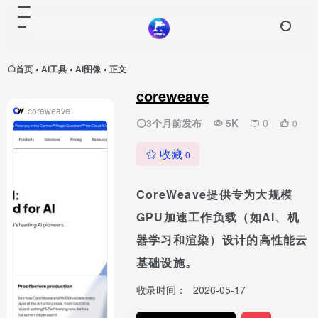
首页
AI工具
AI图像
正文
•
•
•
coreweave
coreweave
3个月前发布
5K
0
0
收藏
0
CoreWeave提供专为大规模
GPU加速工作负载（如AI、机
器学习和渲染）设计的高性能云
基础设施。
收录时间：
2026-05-17