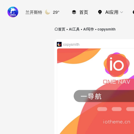
首页
AI应用
兰开斯特
29°
首页
AI工具
AI写作
copysmith
•
•
•
copysmith