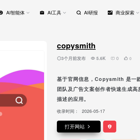
AI智能体
AI工具
AI研报
商业探索
copysmith
3个月前发布
5.6K
0
0
基于官网信息，Copysmith 
团队及广告文案创作者快速生成高
描述的应用。
收录时间：
2026-05-17
打开网站