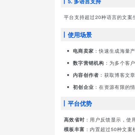
5. 多语言支持
平台支持超过20种语言的文
使用场景
电商卖家
：快速生成海量
数字营销机构
：为多个客
内容创作者
：获取博客文
初创企业
：在资源有限的
平台优势
高效省时
：用户反馈显示，使用C
模板丰富
：内置超过50种文