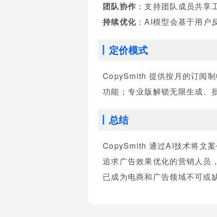
团队协作
：支持团队成员共享
持续优化
：AI模型会基于用
定价模式
CopySmith 提供按月
功能；专业版解锁无限生成、批
总结
CopySmith 通过AI技
追求广告效果优化的营销人员，
已成为电商和广告领域不可或