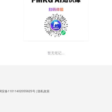
暂无笔记...
安备11011402055625号
|
隐私政策