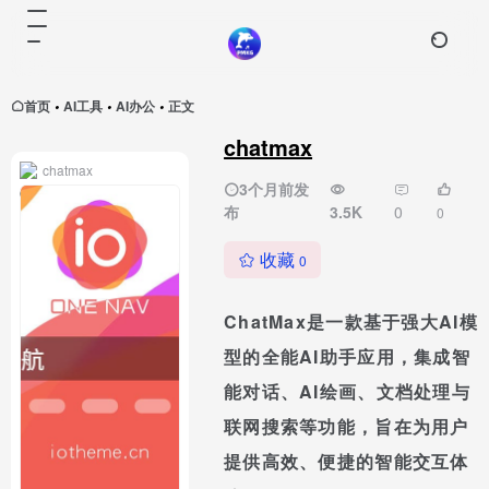
首页
AI工具
AI办公
正文
•
•
•
chatmax
chatmax
3个月前发
布
3.5K
0
0
收藏
0
ChatMax是一款基于强大AI模
型的全能AI助手应用，集成智
能对话、AI绘画、文档处理与
联网搜索等功能，旨在为用户
提供高效、便捷的智能交互体