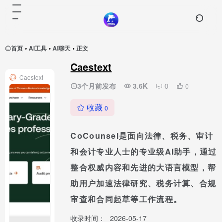
首页
AI工具
AI聊天
正文
•
•
•
Caestext
Caestext
3个月前发布
3.6K
0
0
收藏
0
CoCounsel是面向法律、税务、审计
和会计专业人士的专业级AI助手，通过
整合权威内容和先进的大语言模型，帮
助用户加速法律研究、税务计算、合规
审查和合同起草等工作流程。
收录时间：
2026-05-17